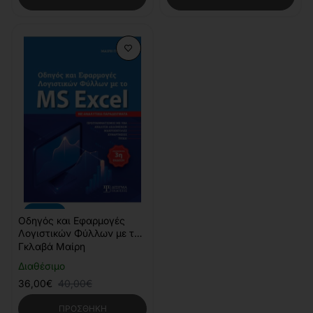
-10%
Οδηγός και Εφαρμογές
Λογιστικών Φύλλων με το
MS Excel
Γκλαβά Μαίρη
Διαθέσιμο
36,00€
40,00€
ΠΡΟΣΘΉΚΗ