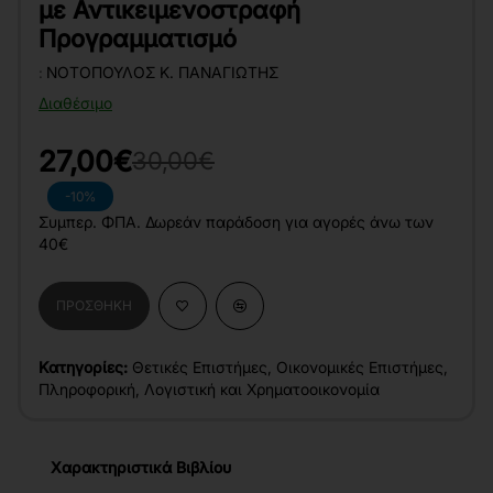
με Αντικειμενοστραφή
Προγραμματισμό
:
ΝΟΤΌΠΟΥΛΟΣ Κ. ΠΑΝΑΓΙΏΤΗΣ
Διαθέσιμο
27,00€
30,00€
-10%
Συμπερ. ΦΠΑ. Δωρεάν παράδοση για αγορές άνω των
40€
ΠΡΟΣΘΉΚΗ
Κατηγορίες:
Θετικές Επιστήμες
,
Οικονομικές Επιστήμες
,
Πληροφορική
,
Λογιστική και Χρηματοοικονομία
Χαρακτηριστικά Βιβλίου