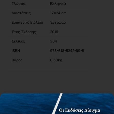
Γλώσσα
Ελληνικά
Διαστάσεις
17x24 cm
Εσωτερικό Βιβλίου
Έγχρωμο
Έτος Έκδοσης
2019
Σελίδες
304
ISBN
978-618-5242-69-5
Βάρος
0.63kg
Περιγραφή
Περιεχόμενα
Συγγραφείς
Αίτημα για δωρεάν αντίτυπο