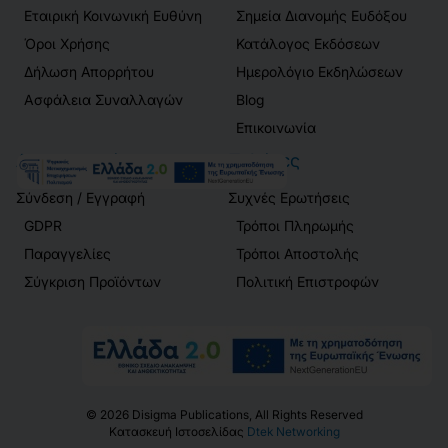
Εταιρική Κοινωνική Ευθύνη
Σημεία Διανομής Ευδόξου
Όροι Χρήσης
Κατάλογος Εκδόσεων
Δήλωση Απορρήτου
Ημερολόγιο Εκδηλώσεων
Ασφάλεια Συναλλαγών
Blog
Επικοινωνία
Λογαριασμός
Πελάτες
Σύνδεση / Εγγραφή
Συχνές Ερωτήσεις
GDPR
Τρόποι Πληρωμής
Παραγγελίες
Τρόποι Αποστολής
Σύγκριση Προϊόντων
Πολιτική Επιστροφών
©
2026
Disigma Publications, All Rights Reserved
Κατασκευή Ιστοσελίδας
Dtek Networking