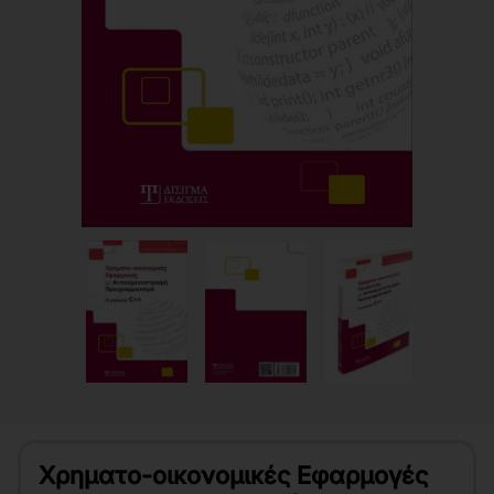
Χρηματο-οικονομικές Εφαρμογές