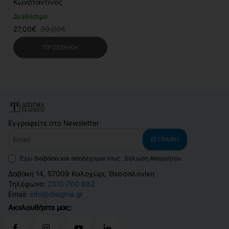
Κωνσταντίνος
Διαθέσιμο
27,00€
30,00€
ΠΡΟΣΘΉΚΗ
Εγγραφείτε στο Newsletter
Email
ΕΓΓΡΑΦΉ
Έχω διαβάσει και αποδέχομαι τους
Δήλωση Απορρήτου
Δαβάκη 14, 57009 Καλοχώρι, Θεσσαλονίκη
Τηλέφωνο:
2310 700 682
Email:
info@disigma.gr
Ακολουθήστε μας: