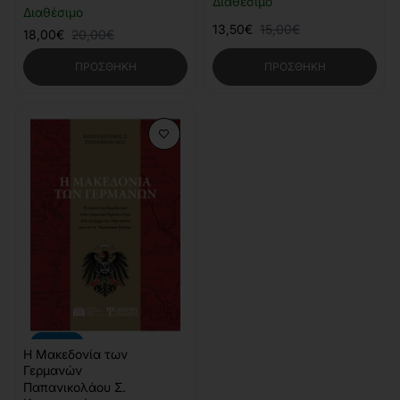
Διαθέσιμο
Διαθέσιμο
13,50€
15,00€
18,00€
20,00€
ΠΡΟΣΘΉΚΗ
ΠΡΟΣΘΉΚΗ
-10%
Η Μακεδονία των
Γερμανών
Παπανικολάου Σ.