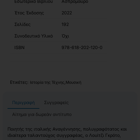
Εσωτερικό Βιβλίου
Ασπρόμαυρο
Έτος Έκδοσης
2022
Σελίδες
192
Συνοδευτικό Υλικό
Όχι
ISBN
978-618-202-120-0
Ετικέτες:
,
Ιστορία της Τέχνης
Μουσική
Περιγραφή
Συγγραφείς
Αίτημα για δωρεάν αντίτυπο
Ποιητής της ιταλικής Αναγέννησης, πολυγραφότατος και
ιδιαίτερα ταλαντούχος συγγραφέας, ο Λουίτζι Γκρότο,