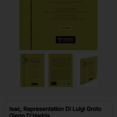
Isac, Rapresentation Di Luigi Groto
Giego D'Hadria