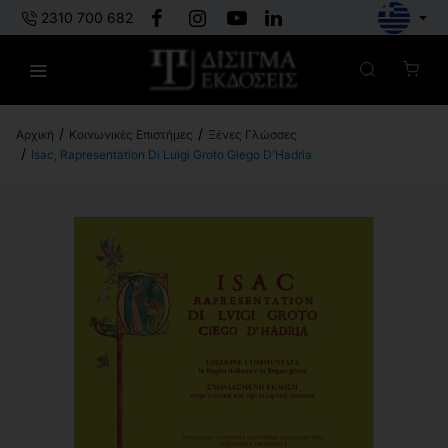
2310 700 682
Κοινωνικές Επιστήμες
Ξένες Γλώσσες
h
Isac, Rapresentation Di Luigi Groto Giego D'Hadria
o
m
e