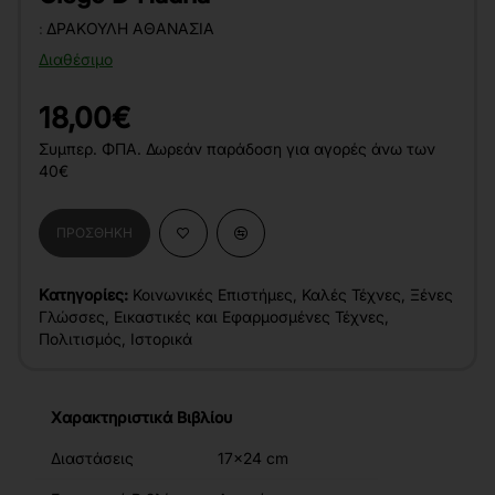
:
ΔΡΑΚΟΎΛΗ ΑΘΑΝΑΣΊΑ
Διαθέσιμο
18,00€
Συμπερ. ΦΠΑ. Δωρεάν παράδοση για αγορές άνω των
40€
ΠΡΟΣΘΉΚΗ
Κατηγορίες:
Κοινωνικές Επιστήμες
,
Καλές Τέχνες
,
Ξένες
Γλώσσες
,
Εικαστικές και Εφαρμοσμένες Τέχνες
,
Πολιτισμός
,
Ιστορικά
Χαρακτηριστικά Βιβλίου
Διαστάσεις
17x24 cm