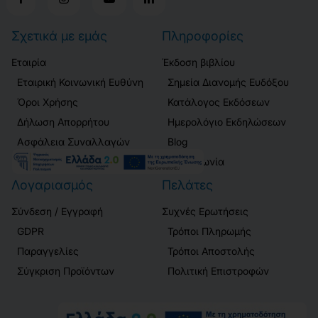
Σχετικά με εμάς
Πληροφορίες
Εταιρία
Έκδοση βιβλίου
Εταιρική Κοινωνική Ευθύνη
Σημεία Διανομής Ευδόξου
Όροι Χρήσης
Κατάλογος Εκδόσεων
Δήλωση Απορρήτου
Ημερολόγιο Εκδηλώσεων
Ασφάλεια Συναλλαγών
Blog
Επικοινωνία
Λογαριασμός
Πελάτες
Σύνδεση / Εγγραφή
Συχνές Ερωτήσεις
GDPR
Τρόποι Πληρωμής
Παραγγελίες
Τρόποι Αποστολής
Σύγκριση Προϊόντων
Πολιτική Επιστροφών