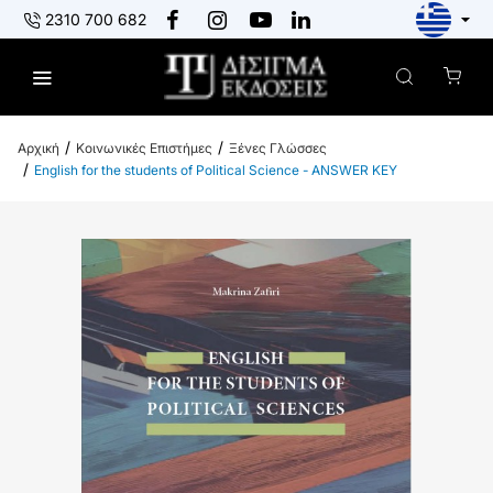
2310 700 682
Κοινωνικές Επιστήμες
Ξένες Γλώσσες
h
English for the students of Political Science - ANSWER KEY
o
m
e