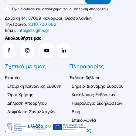
Έχω διαβάσει και αποδέχομαι τους
Δήλωση Απορρήτου
Δαβάκη 14, 57009 Καλοχώρι, Θεσσαλονίκη
Τηλέφωνο:
2310 700 682
Email:
info@disigma.gr
Ακολουθήστε μας:
Σχετικά με εμάς
Πληροφορίες
Εταιρία
Έκδοση βιβλίου
Εταιρική Κοινωνική Ευθύνη
Σημεία Διανομής Ευδόξου
Όροι Χρήσης
Κατάλογος Εκδόσεων
Δήλωση Απορρήτου
Ημερολόγιο Εκδηλώσεων
Ασφάλεια Συναλλαγών
Blog
Επικοινωνία
Λογαριασμός
Πελάτες