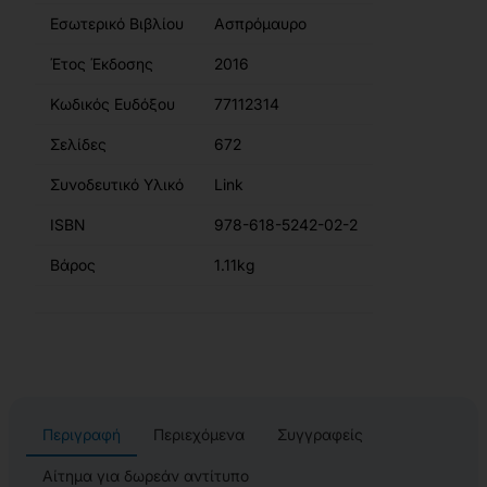
Εσωτερικό Βιβλίου
Ασπρόμαυρο
Έτος Έκδοσης
2016
Κωδικός Ευδόξου
77112314
Σελίδες
672
Συνοδευτικό Υλικό
Link
ISBN
978-618-5242-02-2
Βάρος
1.11kg
Περιγραφή
Περιεχόμενα
Συγγραφείς
Αίτημα για δωρεάν αντίτυπο