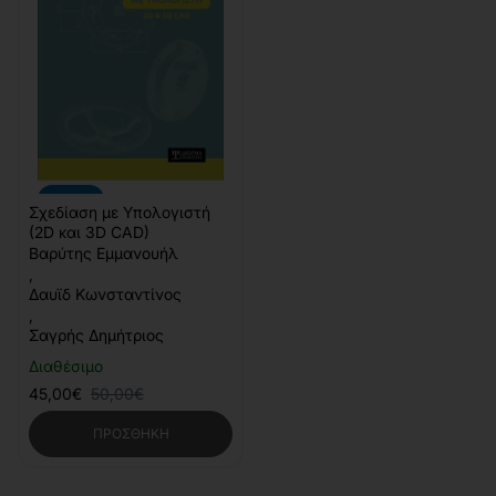
-10%
Σχεδίαση με Υπολογιστή
(2D και 3D CAD)
Βαρύτης Εμμανουήλ
,
Δαυϊδ Κωνσταντίνος
,
Σαγρής Δημήτριος
Διαθέσιμο
45,00€
50,00€
ΠΡΟΣΘΉΚΗ