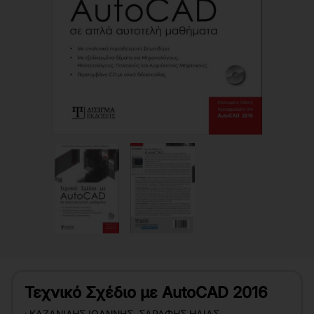
Τεχνικό Σχέδιο με AutoCAD 2016
:
ΚΑΖΑΝΊΔΗΣ ΙΩΆΝΝΗΣ
,
ΣΑΡΆΦΗΣ ΗΛΊΑΣ
,