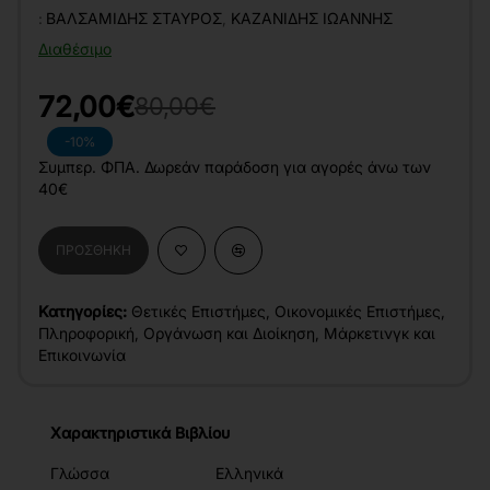
:
ΒΑΛΣΑΜΊΔΗΣ ΣΤΑΎΡΟΣ
,
ΚΑΖΑΝΊΔΗΣ ΙΩΆΝΝΗΣ
Διαθέσιμο
72,00€
80,00€
-10%
Συμπερ. ΦΠΑ. Δωρεάν παράδοση για αγορές άνω των
40€
ΠΡΟΣΘΉΚΗ
Κατηγορίες:
Θετικές Επιστήμες
,
Οικονομικές Επιστήμες
,
Πληροφορική
,
Οργάνωση και Διοίκηση
,
Μάρκετινγκ και
Επικοινωνία
Χαρακτηριστικά Βιβλίου
Γλώσσα
Ελληνικά