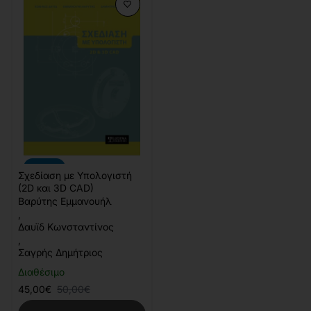
-10%
Σχεδίαση με Υπολογιστή
(2D και 3D CAD)
Βαρύτης Εμμανουήλ
,
Δαυϊδ Κωνσταντίνος
,
Σαγρής Δημήτριος
Διαθέσιμο
45,00€
50,00€