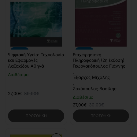
-10%
-10%
Ψηφιακή Υγεία: Τεχνολογία
Επιχειρησιακή
και Εφαρμογές
Πληροφορική (2η έκδοση)
Λαζακίδου Αθηνά
Γεωργακόπουλος Γιάννης
,
Διαθέσιμο
Έξαρχος Μιχάλης
,
Ζακόπουλος Βασίλης
27,00€
30,00€
Διαθέσιμο
27,00€
30,00€
ΠΡΟΣΘΉΚΗ
ΠΡΟΣΘΉΚΗ