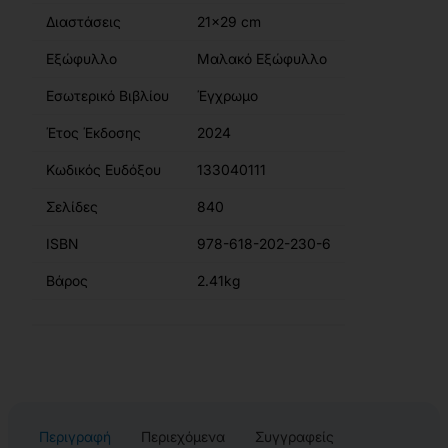
Διαστάσεις
21x29 cm
Εξώφυλλο
Μαλακό Εξώφυλλο
Εσωτερικό Βιβλίου
Έγχρωμο
Έτος Έκδοσης
2024
Κωδικός Ευδόξου
133040111
Σελίδες
840
ISBN
978-618-202-230-6
Βάρος
2.41kg
Περιγραφή
Περιεχόμενα
Συγγραφείς