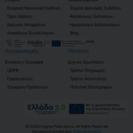
Εταιρική Κοινωνική Ευθύνη
Σημεία Διανομής Ευδόξου
Όροι Χρήσης
Κατάλογος Εκδόσεων
Δήλωση Απορρήτου
Ημερολόγιο Εκδηλώσεων
Ασφάλεια Συναλλαγών
Blog
Επικοινωνία
Λογαριασμός
Πελάτες
Σύνδεση / Εγγραφή
Συχνές Ερωτήσεις
GDPR
Τρόποι Πληρωμής
Παραγγελίες
Τρόποι Αποστολής
Σύγκριση Προϊόντων
Πολιτική Επιστροφών
©
2026
Disigma Publications, All Rights Reserved
Κατασκευή Ιστοσελίδας
Dtek Networking