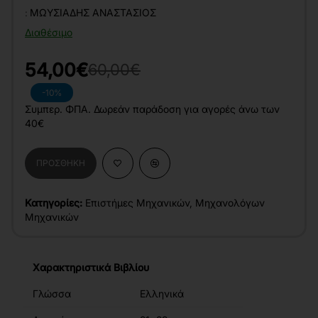
:
ΜΩΥΣΙΆΔΗΣ ΑΝΑΣΤΆΣΙΟΣ
Διαθέσιμο
54,00€
60,00€
-10%
Συμπερ. ΦΠΑ. Δωρεάν παράδοση για αγορές άνω των
40€
ΠΡΟΣΘΉΚΗ
Κατηγορίες:
Επιστήμες Μηχανικών
,
Μηχανολόγων
Μηχανικών
Χαρακτηριστικά Βιβλίου
Γλώσσα
Ελληνικά