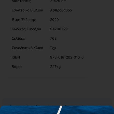
Διαστάσεις
21x29 cm
Εσωτερικό Βιβλίου
Ασπρόμαυρο
Έτος Έκδοσης
2020
Κωδικός Ευδόξου
94700729
Σελίδες
768
Συνοδευτικό Υλικό
Όχι
ISBN
978-618-202-016-6
Βάρος
2.17kg
Περιγραφή
Περιεχόμενα
Συγγραφείς