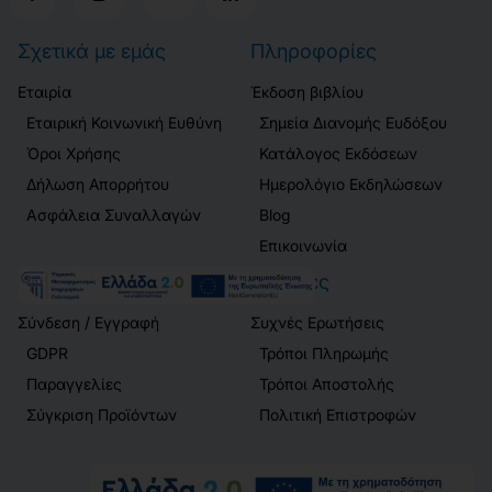
Σχετικά με εμάς
Πληροφορίες
Εταιρία
Έκδοση βιβλίου
Εταιρική Κοινωνική Ευθύνη
Σημεία Διανομής Ευδόξου
Όροι Χρήσης
Κατάλογος Εκδόσεων
Δήλωση Απορρήτου
Ημερολόγιο Εκδηλώσεων
Ασφάλεια Συναλλαγών
Blog
Επικοινωνία
Λογαριασμός
Πελάτες
Σύνδεση / Εγγραφή
Συχνές Ερωτήσεις
GDPR
Τρόποι Πληρωμής
Παραγγελίες
Τρόποι Αποστολής
Σύγκριση Προϊόντων
Πολιτική Επιστροφών