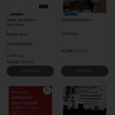
-10%
-10%
Χορός και Ευεξία
Εθνοχορογραφίες
Sue Oliver
,
Διαθέσιμο
Κάρκου Βίκυ
,
Λυκούρη Σοφία
…
18,00€
20,00€
Διαθέσιμο
54,00€
60,00€
ΠΡΟΣΘΉΚΗ
ΠΡΟΣΘΉΚΗ