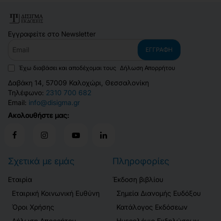
Εγγραφείτε στο Newsletter
Email
ΕΓΓΡΑΦΉ
Έχω διαβάσει και αποδέχομαι τους
Δήλωση Απορρήτου
Δαβάκη 14, 57009 Καλοχώρι, Θεσσαλονίκη
Τηλέφωνο:
2310 700 682
Email:
info@disigma.gr
Ακολουθήστε μας:
Σχετικά με εμάς
Πληροφορίες
Εταιρία
Έκδοση βιβλίου
Εταιρική Κοινωνική Ευθύνη
Σημεία Διανομής Ευδόξου
Όροι Χρήσης
Κατάλογος Εκδόσεων
Δήλωση Απορρήτου
Ημερολόγιο Εκδηλώσεων