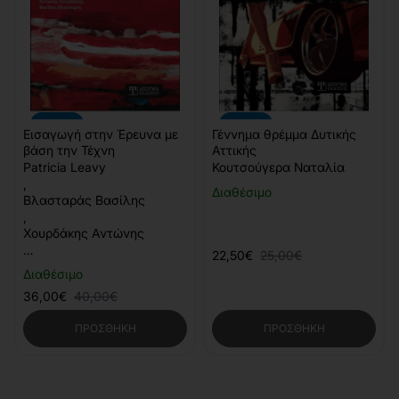
-10%
-10%
Εισαγωγή στην Έρευνα με
Γέννημα θρέμμα Δυτικής
βάση την Τέχνη
Αττικής
Patricia Leavy
Κουτσούγερα Ναταλία
,
Διαθέσιμο
Βλασταράς Βασίλης
,
Χουρδάκης Αντώνης
…
22,50€
25,00€
Διαθέσιμο
36,00€
40,00€
ΠΡΟΣΘΉΚΗ
ΠΡΟΣΘΉΚΗ