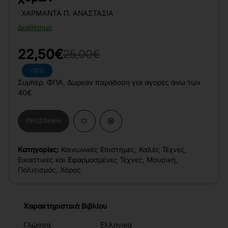
:
ΧΑΡΜΑΝΤΆ Π. ΑΝΑΣΤΑΣΊΑ
Διαθέσιμο
22,50€
25,00€
-10%
Συμπερ. ΦΠΑ. Δωρεάν παράδοση για αγορές άνω των
40€
ΠΡΟΣΘΉΚΗ
Κατηγορίες:
Κοινωνικές Επιστήμες
,
Καλές Τέχνες
,
Εικαστικές και Εφαρμοσμένες Τέχνες
,
Μουσική
,
Πολιτισμός
,
Χόρος
Χαρακτηριστικά Βιβλίου
Γλώσσα
Ελληνικά