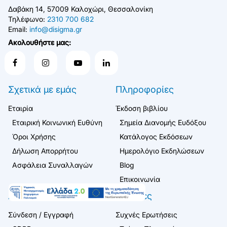
Δαβάκη 14, 57009 Καλοχώρι, Θεσσαλονίκη
Τηλέφωνο:
2310 700 682
Email:
info@disigma.gr
Ακολουθήστε μας:
Σχετικά με εμάς
Πληροφορίες
Εταιρία
Έκδοση βιβλίου
Εταιρική Κοινωνική Ευθύνη
Σημεία Διανομής Ευδόξου
Όροι Χρήσης
Κατάλογος Εκδόσεων
Δήλωση Απορρήτου
Ημερολόγιο Εκδηλώσεων
Ασφάλεια Συναλλαγών
Blog
Επικοινωνία
Λογαριασμός
Πελάτες
Σύνδεση / Εγγραφή
Συχνές Ερωτήσεις