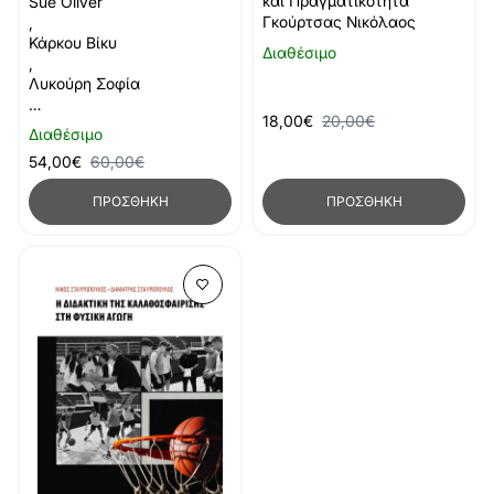
και Πραγματικότητα
Sue Oliver
Γκούρτσας Νικόλαος
,
Κάρκου Βίκυ
Διαθέσιμο
,
Λυκούρη Σοφία
…
18,00€
20,00€
Διαθέσιμο
54,00€
60,00€
ΠΡΟΣΘΉΚΗ
ΠΡΟΣΘΉΚΗ