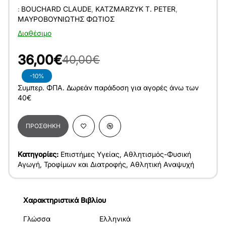
:
BOUCHARD CLAUDE
,
KATZMARZYK T. PETER
,
ΜΑΥΡΟΒΟΥΝΙΏΤΗΣ ΦΏΤΙΟΣ
Διαθέσιμο
36,00€
40,00€
-10%
Συμπερ. ΦΠΑ. Δωρεάν παράδοση για αγορές άνω των
40€
ΠΡΟΣΘΉΚΗ
Κατηγορίες:
Επιστήμες Υγείας
,
Αθλητισμός-Φυσική
Αγωγή
,
Τροφίμων και Διατροφής
,
Αθλητική Αναψυχή
Χαρακτηριστικά Βιβλίου
Γλώσσα
Ελληνικά