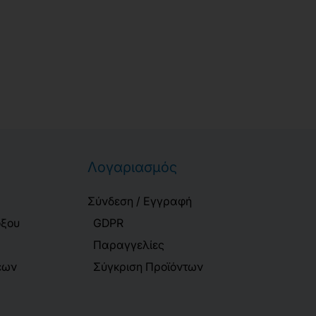
Λογαριασμός
Σύνδεση / Εγγραφή
όξου
GDPR
Παραγγελίες
εων
Σύγκριση Προϊόντων