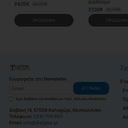
Διαθέσιμο
24,00€
30,00€
27,00€
30,00€
ΠΡΟΣΘΉΚΗ
ΠΡΟΣΘΉΚ
Σχ
Εγγραφείτε στο Newsletter
Ετα
Email
ΕΓΓΡΑΦΉ
Ετ
Όρ
Έχω διαβάσει και αποδέχομαι τους
Δήλωση Απορρήτου
Δή
Δαβάκη 14, 57009 Καλοχώρι, Θεσσαλονίκη
Τηλέφωνο:
2310 700 682
Ασ
Email:
info@disigma.gr