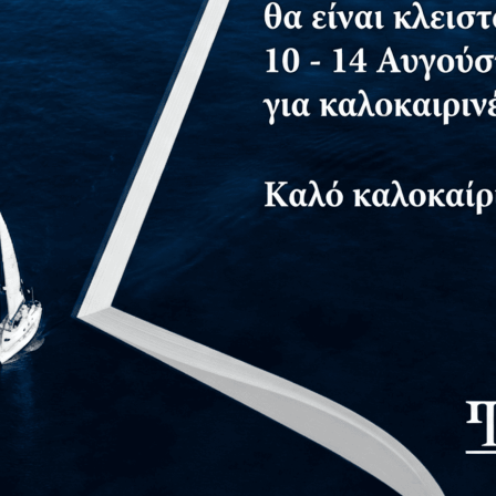
τημα για δωρεάν αντίτυπο