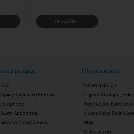
Η
ΠΡΟΣΘΉΚΗ
ετικά με εμάς
Πληροφορίες
ιρία
Έκδοση βιβλίου
αιρική Κοινωνική Ευθύνη
Σημεία Διανομής Ευδ
οι Χρήσης
Κατάλογος Εκδόσεων
λωση Απορρήτου
Ημερολόγιο Εκδηλώσ
φάλεια Συναλλαγών
Blog
Επικοινωνία