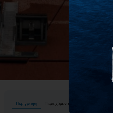
Περιγραφή
Περιεχόμενα
Συγγραφείς
Αί