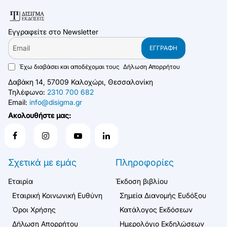
Εγγραφείτε στο Newsletter
Email
ΕΓΓΡΑΦΉ
Έχω διαβάσει και αποδέχομαι τους
Δήλωση Απορρήτου
Δαβάκη 14, 57009 Καλοχώρι, Θεσσαλονίκη
Τηλέφωνο:
2310 700 682
Email:
info@disigma.gr
Ακολουθήστε μας:
Σχετικά με εμάς
Πληροφορίες
Εταιρία
Έκδοση βιβλίου
Εταιρική Κοινωνική Ευθύνη
Σημεία Διανομής Ευδόξου
Όροι Χρήσης
Κατάλογος Εκδόσεων
Δήλωση Απορρήτου
Ημερολόγιο Εκδηλώσεων