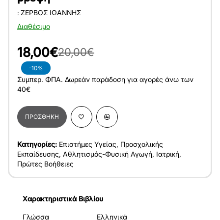
:
ΖΕΡΒΌΣ ΙΩΆΝΝΗΣ
Διαθέσιμο
18,00€
20,00€
-10%
Συμπερ. ΦΠΑ. Δωρεάν παράδοση για αγορές άνω των
40€
ΠΡΟΣΘΉΚΗ
Κατηγορίες:
Επιστήμες Υγείας
,
Προσχολικής
Εκπαίδευσης
,
Αθλητισμός-Φυσική Αγωγή
,
Ιατρική
,
Πρώτες Βοήθειες
Χαρακτηριστικά Βιβλίου
Γλώσσα
Ελληνικά