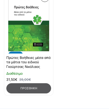
-10%
Πρώτες Βοήθειες μέσα από
τα μάτια του ειδικού
Γκούρτσας Νικόλαος
Διαθέσιμο
31,50€
35,00€
ΠΡΟΣΘΉΚΗ