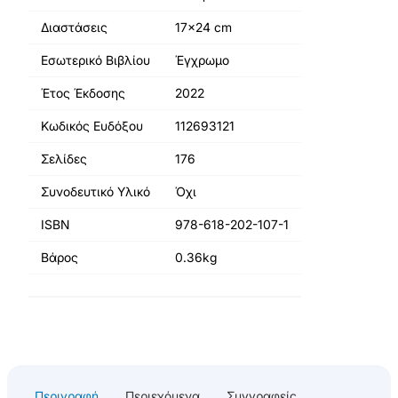
Διαστάσεις
17x24 cm
Εσωτερικό Βιβλίου
Έγχρωμο
Έτος Έκδοσης
2022
Κωδικός Ευδόξου
112693121
Σελίδες
176
Συνοδευτικό Υλικό
Όχι
ISBN
978-618-202-107-1
Βάρος
0.36kg
Περιγραφή
Περιεχόμενα
Συγγραφείς