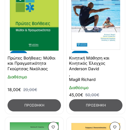
-10%
-10%
Πρώτες Βοήθειες: Μύθοι
Κινητική Μάθηση και
και Πραγματικότητα
Κινητικός Έλεγχος
Γκούρτσας Νικόλαος
Anderson David
,
Διαθέσιμο
Magill Richard
Διαθέσιμο
18,00€
20,00€
45,00€
50,00€
ΠΡΟΣΘΉΚΗ
ΠΡΟΣΘΉΚΗ