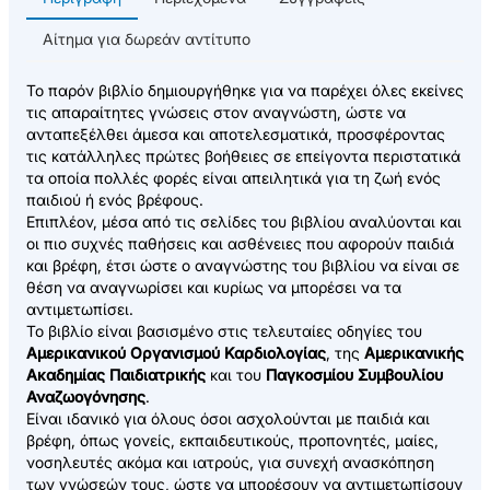
Αίτημα για δωρεάν αντίτυπο
Το παρόν βιβλίο δημιουργήθηκε για να παρέχει όλες εκείνες
τις απαραίτητες γνώσεις στον αναγνώστη, ώστε να
ανταπεξέλθει άμεσα και αποτελεσματικά, προσφέροντας
τις κατάλληλες πρώτες βοήθειες σε επείγοντα περιστατικά
τα οποία πολλές φορές είναι απειλητικά για τη ζωή ενός
παιδιού ή ενός βρέφους.
Επιπλέον, μέσα από τις σελίδες του βιβλίου αναλύονται και
οι πιο συχνές παθήσεις και ασθένειες που αφορούν παιδιά
και βρέφη, έτσι ώστε ο αναγνώστης του βιβλίου να είναι σε
θέση να αναγνωρίσει και κυρίως να μπορέσει να τα
αντιμετωπίσει.
Το βιβλίο είναι βασισμένο στις τελευταίες οδηγίες του
Αμερικανικού Οργανισμού Καρδιολογίας
, της
Αμερικανικής
Ακαδημίας Παιδιατρικής
και του
Παγκοσμίου Συμβουλίου
Αναζωογόνησης
.
Είναι ιδανικό για όλους όσοι ασχολούνται με παιδιά και
βρέφη, όπως γονείς, εκπαιδευτικούς, προπονητές, μαίες,
νοσηλευτές ακόμα και ιατρούς, για συνεχή ανασκόπηση
των γνώσεών τους, ώστε να μπορέσουν να αντιμετωπίσουν