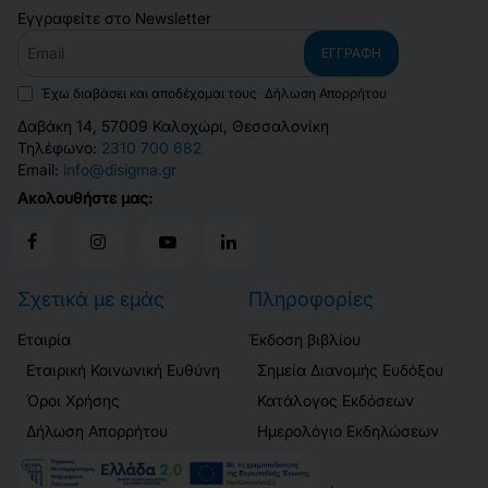
Εγγραφείτε στο Newsletter
Email
ΕΓΓΡΑΦΉ
Έχω διαβάσει και αποδέχομαι τους
Δήλωση Απορρήτου
Δαβάκη 14, 57009 Καλοχώρι, Θεσσαλονίκη
Τηλέφωνο:
2310 700 682
Email:
info@disigma.gr
Ακολουθήστε μας:
Σχετικά με εμάς
Πληροφορίες
Εταιρία
Έκδοση βιβλίου
Εταιρική Κοινωνική Ευθύνη
Σημεία Διανομής Ευδόξου
Όροι Χρήσης
Κατάλογος Εκδόσεων
Δήλωση Απορρήτου
Ημερολόγιο Εκδηλώσεων
Ασφάλεια Συναλλαγών
Blog