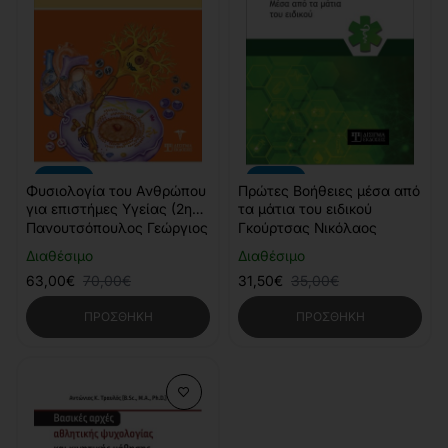
-10%
-10%
Φυσιολογία του Ανθρώπου
Πρώτες Βοήθειες μέσα από
για επιστήμες Υγείας (2η
τα μάτια του ειδικού
Έκδοση)
Πανουτσόπουλος Γεώργιος
Γκούρτσας Νικόλαος
Διαθέσιμο
Διαθέσιμο
63,00€
70,00€
31,50€
35,00€
ΠΡΟΣΘΉΚΗ
ΠΡΟΣΘΉΚΗ