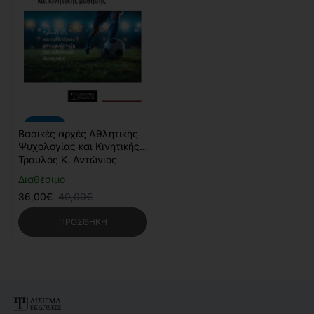
-10%
Βασικές αρχές Αθλητικής
Ψυχολογίας και Κινητικής
Μάθησης
Τραυλός Κ. Αντώνιος
Διαθέσιμο
36,00€
40,00€
ΠΡΟΣΘΉΚΗ