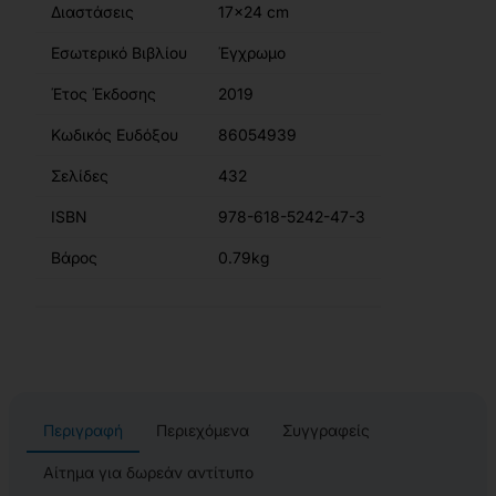
Διαστάσεις
17x24 cm
Εσωτερικό Βιβλίου
Έγχρωμο
Έτος Έκδοσης
2019
Κωδικός Ευδόξου
86054939
Σελίδες
432
ISBN
978-618-5242-47-3
Βάρος
0.79kg
Περιγραφή
Περιεχόμενα
Συγγραφείς
Αίτημα για δωρεάν αντίτυπο