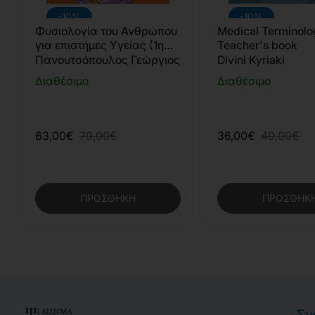
-10%
-10%
Φυσιολογία του Ανθρώπου
Medical Terminolo
για επιστήμες Υγείας (1η
Teacher's book
Έκδοση)
Πανουτσόπουλος Γεώργιος
Divini Kyriaki
Διαθέσιμο
Διαθέσιμο
63,00€
70,00€
36,00€
40,00€
ΠΡΟΣΘΉΚΗ
ΠΡΟΣΘΉΚ
Σχ