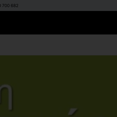
0 700 682
Προώθηση 
Δραστηριό
:
ΜΙΧΑΛΟΠΟΎΛΟΥ Μ
Διαθέσιμο