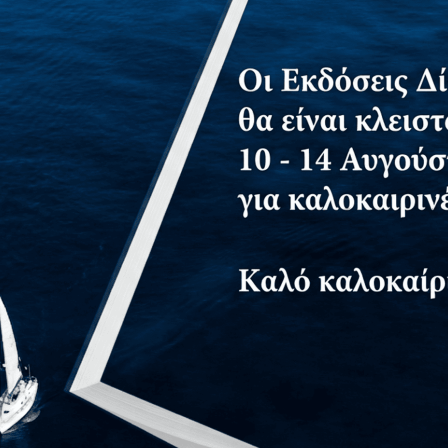
τημα για δωρεάν αντίτυπο
ής δραστηριότητας, είτε έχετε εμπειρία στην προώθηση της 
άμματα, η δεύτερη έκδοση του βιβλίου
Προώθηση της Φυσική