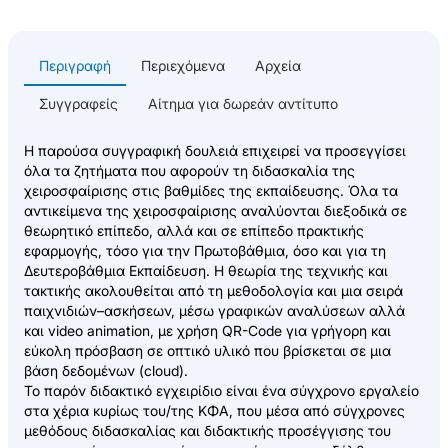
Περιγραφή
Περιεχόμενα
Αρχεία
Συγγραφείς
Αίτημα για δωρεάν αντίτυπο
Η παρούσα συγγραφική δουλειά επιχειρεί να προσεγγίσει
όλα τα ζητήματα που αφορούν τη διδασκαλία της
χειροσφαίρισης στις βαθμίδες της εκπαίδευσης. Όλα τα
αντικείμενα της χειροσφαίρισης αναλύονται διεξοδικά σε
θεωρητικό επίπεδο, αλλά και σε επίπεδο πρακτικής
εφαρμογής, τόσο για την Πρωτοβάθμια, όσο και για τη
Δευτεροβάθμια Εκπαίδευση. Η θεωρία της τεχνικής και
τακτικής ακολουθείται από τη μεθοδολογία και μια σειρά
παιχνιδιών–ασκήσεων, μέσω γραφικών αναλύσεων αλλά
και video animation, με χρήση QR-Code για γρήγορη και
εύκολη πρόσβαση σε οπτικό υλικό που βρίσκεται σε μια
βάση δεδομένων (cloud).
Το παρόν διδακτικό εγχειρίδιο είναι ένα σύγχρονο εργαλείο
στα χέρια κυρίως του/της ΚΦΑ, που μέσα από σύγχρονες
μεθόδους διδασκαλίας και διδακτικής προσέγγισης του