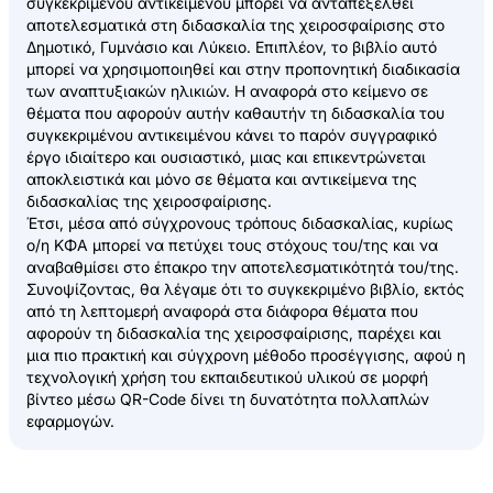
συγκεκριμένου αντικειμένου μπορεί να ανταπεξέλθει
αποτελεσματικά στη διδασκαλία της χειροσφαίρισης στο
Δημοτικό, Γυμνάσιο και Λύκειο. Επιπλέον, το βιβλίο αυτό
μπορεί να χρησιμοποιηθεί και στην προπονητική διαδικασία
των αναπτυξιακών ηλικιών. Η αναφορά στο κείμενο σε
θέματα που αφορούν αυτήν καθαυτήν τη διδασκαλία του
συγκεκριμένου αντικειμένου κάνει το παρόν συγγραφικό
έργο ιδιαίτερο και ουσιαστικό, μιας και επικεντρώνεται
αποκλειστικά και μόνο σε θέματα και αντικείμενα της
διδασκαλίας της χειροσφαίρισης.
Έτσι, μέσα από σύγχρονους τρόπους διδασκαλίας, κυρίως
ο/η ΚΦΑ μπορεί να πετύχει τους στόχους του/της και να
αναβαθμίσει στο έπακρο την αποτελεσματικότητά του/της.
Συνοψίζοντας, θα λέγαμε ότι το συγκεκριμένο βιβλίο, εκτός
από τη λεπτομερή αναφορά στα διάφορα θέματα που
αφορούν τη διδασκαλία της χειροσφαίρισης, παρέχει και
μια πιο πρακτική και σύγχρονη μέθοδο προσέγγισης, αφού η
τεχνολογική χρήση του εκπαιδευτικού υλικού σε μορφή
βίντεο μέσω QR-Code δίνει τη δυνατότητα πολλαπλών
εφαρμογών.