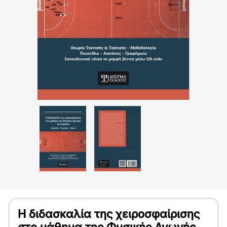
Η διδασκαλία της χειροσφαίρισης
στο μάθημα της Φυσικής Αγωγής