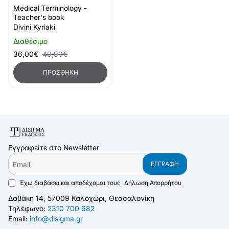
-10%
Medical Terminology -
Teacher's book
Divini Kyriaki
Διαθέσιμο
36,00€
40,00€
ΠΡΟΣΘΉΚΗ
Εγγραφείτε στο Newsletter
Email
ΕΓΓΡΑΦΉ
Έχω διαβάσει και αποδέχομαι τους
Δήλωση Απορρήτου
Δαβάκη 14, 57009 Καλοχώρι, Θεσσαλονίκη
Τηλέφωνο:
2310 700 682
Email:
info@disigma.gr