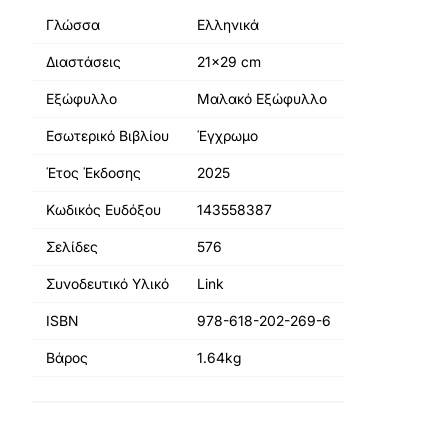
Γλώσσα
Ελληνικά
Διαστάσεις
21x29 cm
Εξώφυλλο
Μαλακό Εξώφυλλο
Εσωτερικό Βιβλίου
Έγχρωμο
Έτος Έκδοσης
2025
Κωδικός Ευδόξου
143558387
Σελίδες
576
Συνοδευτικό Υλικό
Link
ISBN
978-618-202-269-6
Βάρος
1.64kg