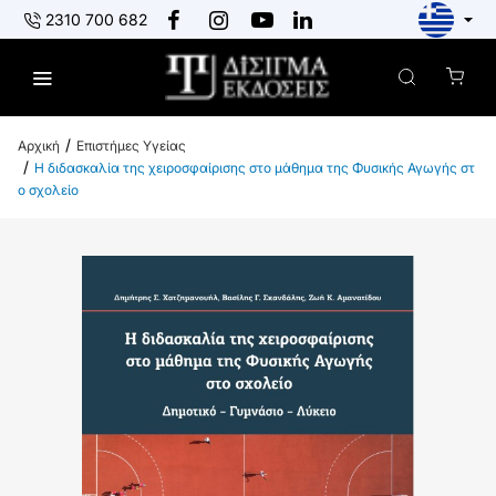
2310 700 682
Επιστήμες Υγείας
h
Η διδασκαλία της χειροσφαίρισης στο μάθημα της Φυσικής Αγωγής στ
o
ο σχολείο
m
e