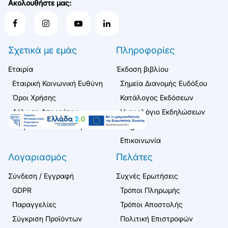
Ακολουθήστε μας:
Σχετικά με εμάς
Πληροφορίες
Εταιρία
Έκδοση βιβλίου
Εταιρική Κοινωνική Ευθύνη
Σημεία Διανομής Ευδόξου
Όροι Χρήσης
Κατάλογος Εκδόσεων
Δήλωση Απορρήτου
Ημερολόγιο Εκδηλώσεων
Ασφάλεια Συναλλαγών
Blog
Επικοινωνία
Λογαριασμός
Πελάτες
Σύνδεση / Εγγραφή
Συχνές Ερωτήσεις
GDPR
Τρόποι Πληρωμής
Παραγγελίες
Τρόποι Αποστολής
Σύγκριση Προϊόντων
Πολιτική Επιστροφών