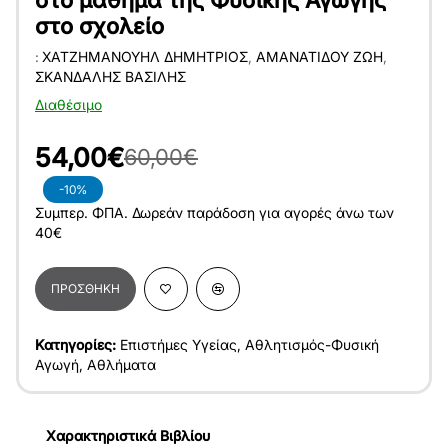
στο σχολείο
:
ΧΑΤΖΗΜΑΝΟΥΉΛ ΔΗΜΉΤΡΙΟΣ
,
ΑΜΑΝΑΤΊΔΟΥ ΖΩΉ
,
ΣΚΑΝΔΆΛΗΣ ΒΑΣΊΛΗΣ
Διαθέσιμο
54,00€
60,00€
-10%
Συμπερ. ΦΠΑ. Δωρεάν παράδοση για αγορές άνω των
40€
ΠΡΟΣΘΉΚΗ
Κατηγορίες:
Επιστήμες Υγείας
,
Αθλητισμός-Φυσική
Αγωγή
,
Αθλήματα
Χαρακτηριστικά Βιβλίου