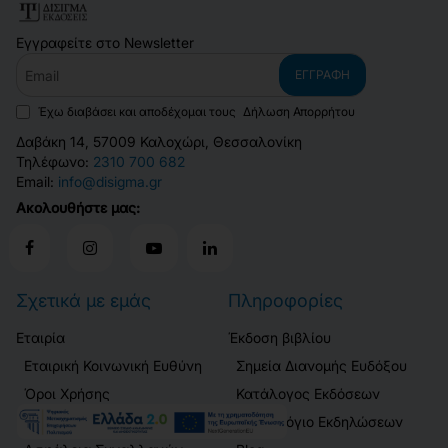
Εγγραφείτε στο Newsletter
Email
ΕΓΓΡΑΦΉ
Έχω διαβάσει και αποδέχομαι τους
Δήλωση Απορρήτου
Δαβάκη 14, 57009 Καλοχώρι, Θεσσαλονίκη
Τηλέφωνο:
2310 700 682
Email:
info@disigma.gr
Ακολουθήστε μας:
Σχετικά με εμάς
Πληροφορίες
Εταιρία
Έκδοση βιβλίου
Εταιρική Κοινωνική Ευθύνη
Σημεία Διανομής Ευδόξου
Όροι Χρήσης
Κατάλογος Εκδόσεων
Δήλωση Απορρήτου
Ημερολόγιο Εκδηλώσεων