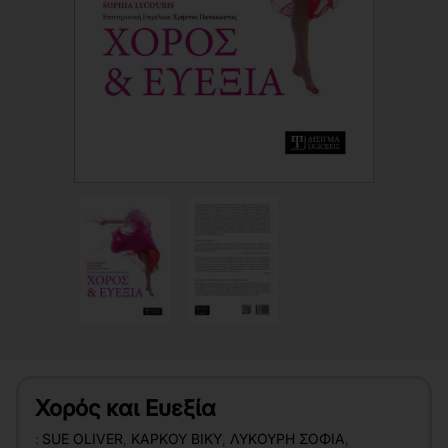
Χορός και Ευεξία
:
SUE OLIVER
,
ΚΆΡΚΟΥ ΒΊΚΥ
,
ΛΥΚΟΎΡΗ ΣΟΦΊΑ
,