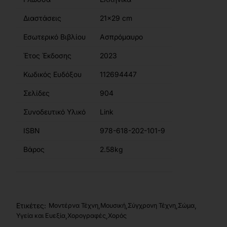
Διαστάσεις
21x29 cm
Εσωτερικό Βιβλίου
Ασπρόμαυρο
Έτος Έκδοσης
2023
Κωδικός Ευδόξου
112694447
Σελίδες
904
Συνοδευτικό Υλικό
Link
ISBN
978-618-202-101-9
Βάρος
2.58kg
Ετικέτες:
,
,
,
,
Μοντέρνα Τέχνη
Μουσική
Σύγχρονη Τέχνη
Σώμα
,
,
Υγεία και Ευεξία
Χορογραφές
Χορός