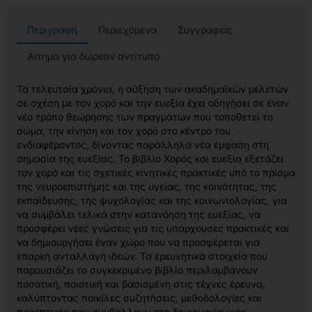
Περιγραφή
Περιεχόμενα
Συγγραφείς
Αίτημα για δωρεάν αντίτυπο
Τα τελευταία χρόνια, η αύξηση των ακαδημαϊκών μελετών
σε σχέση με τον χορό και την ευεξία έχει οδηγήσει σε έναν
νέο τρόπο θεώρησης των πραγμάτων που τοποθετεί το
σώμα, την κίνηση και τον χορό στο κέντρο του
ενδιαφέροντος, δίνοντας παράλληλα νέα έμφαση στη
σημασία της ευεξίας. Το βιβλίο Χορός και ευεξία εξετάζει
τον χορό και τις σχετικές κινητικές πρακτικές υπό το πρίσμα
της νευροεπιστήμης και της υγείας, της κοινότητας, της
εκπαίδευσης, της ψυχολογίας και της κοινωνιολογίας, για
να συμβάλει τελικά στην κατανόηση της ευεξίας, να
προσφέρει νέες γνώσεις για τις υπάρχουσες πρακτικές και
να δημιουργήσει έναν χώρο που να προσφέρεται για
επαρκή ανταλλαγή ιδεών. Τα ερευνητικά στοιχεία που
παρουσιάζει το συγκεκριμένο βιβλίο περιλαμβάνουν
ποσοτική, ποιοτική και βασισμένη στις τέχνες έρευνα,
καλύπτοντας ποικίλες συζητήσεις, μεθοδολογίες και
προοπτικές που συμβάλλουν στη δημιουργία μιας