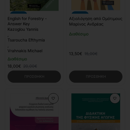
-10%
-10%
English for Forestry -
Αξιολόγηση από Ομότιμους
Answer Key
Μαρίνος Ανδρέας
Kazoglou Yannis
Διαθέσιμο
,
Tsaroucha Efthymia
,
Vrahnakis Michael
13,50€
15,00€
Διαθέσιμο
18,00€
20,00€
ΠΡΟΣΘΉΚΗ
ΠΡΟΣΘΉΚΗ