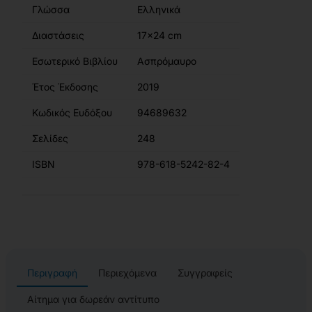
Γλώσσα
Ελληνικά
Διαστάσεις
17x24 cm
Εσωτερικό Βιβλίου
Ασπρόμαυρο
Έτος Έκδοσης
2019
Κωδικός Ευδόξου
94689632
Σελίδες
248
ISBN
978-618-5242-82-4
Περιγραφή
Περιεχόμενα
Συγγραφείς
Αίτημα για δωρεάν αντίτυπο