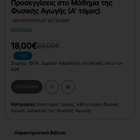
Προσεγγίσεις στο Μάθημα της
Φυσικής Αγωγής (Α' τόμος)
:
ΜΑΥΡΟΠΟΎΛΟΥ ΑΓΓΕΛΙΚΉ
Διαθέσιμο
18,00€
20,00€
-10%
Συμπερ. ΦΠΑ. Δωρεάν παράδοση για αγορές άνω των
40€
ΠΡΟΣΘΉΚΗ
Κατηγορίες:
Επιστήμες Υγείας
,
Αθλητισμός-Φυσική
Αγωγή
,
Διδακτική της Φυσικής Αγωγής
Χαρακτηριστικά Βιβλίου