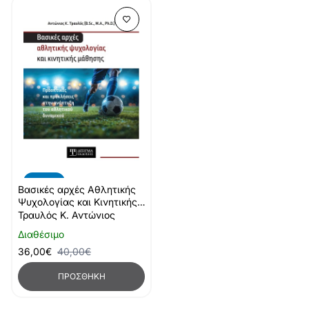
-10%
Βασικές αρχές Αθλητικής
Ψυχολογίας και Κινητικής
Μάθησης
Τραυλός Κ. Αντώνιος
Διαθέσιμο
36,00€
40,00€
ΠΡΟΣΘΉΚΗ