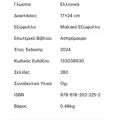
Γλώσσα
Ελληνικά
Διαστάσεις
17x24 cm
Εξώφυλλο
Μαλακό Εξώφυλλο
Εσωτερικό Βιβλίου
Ασπρόμαυρο
Έτος Έκδοσης
2024
Κωδικός Ευδόξου
133038930
Σελίδες
280
Συνοδευτικό Υλικό
Όχι
ISBN
978-618-202-225-2
Βάρος
0.48kg