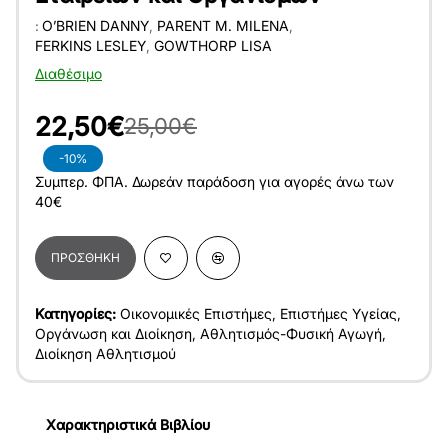
:
O’BRIEN DANNY
,
PARENT M. MILENA
,
FERKINS LESLEY
,
GOWTHORP LISA
Διαθέσιμο
22,50€
25,00€
-10%
Συμπερ. ΦΠΑ. Δωρεάν παράδοση για αγορές άνω των
40€
ΠΡΟΣΘΉΚΗ
Κατηγορίες:
Οικονομικές Επιστήμες
,
Επιστήμες Υγείας
,
Οργάνωση και Διοίκηση
,
Αθλητισμός-Φυσική Αγωγή
,
Διοίκηση Αθλητισμού
Χαρακτηριστικά Βιβλίου