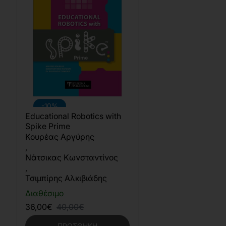
-10%
Educational Robotics with
Spike Prime
Κουρέας Αργύρης
,
Νάτσικας Κωνσταντίνος
,
Τσιμπίρης Αλκιβιάδης
Διαθέσιμο
36,00€
40,00€
ΠΡΟΣΘΉΚΗ