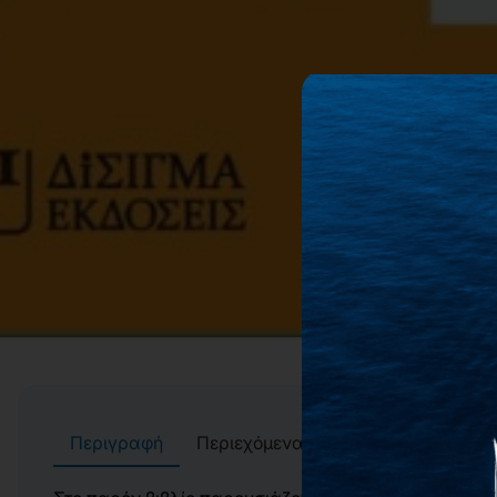
Περιγραφή
Περιεχόμενα
Αρχεία
Συγγρα