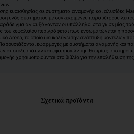
ένων.
σης ευαισθησίας σε συστήματα αναμονής και αλυσίδες Mar
δοση ενός συστήματος με συγκεκριμένες παραμέτρους λειτου
παράδειγμα αν αυξάνονταν οι υπάλληλοι στα γκισέ μίας τρ
ος του κεφαλαίου περιγράφεται πώς ενσωματώνεται η προσο
μικό Arena, το οποίο διευκολύνει την ανάπτυξη μοντέλων π
 Παρουσιάζονται εφαρμογές με συστήματα αναμονής και π
κών αποτελεσμάτων και εφαρμογών της θεωρίας συστημάτω
μονής χρησιμοποιούνται στο βιβλίο για την επαλήθευση τ
Σχετικά προϊόντα