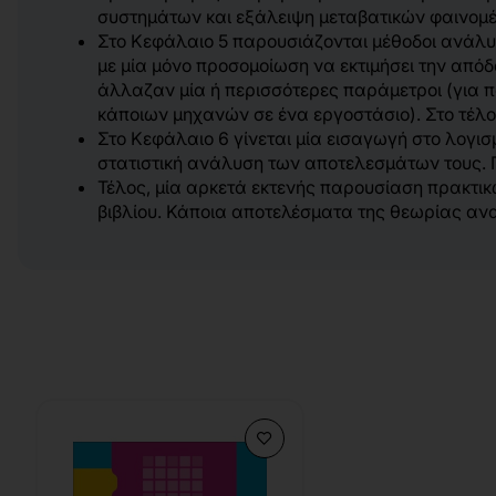
συστημάτων και εξάλειψη μεταβατικών φαινομ
Στο Κεφάλαιο 5 παρουσιάζονται μέθοδοι ανάλυ
με μία μόνο προσομοίωση να εκτιμήσει την από
άλλαζαν μία ή περισσότερες παράμετροι (για 
κάποιων μηχανών σε ένα εργοστάσιο). Στο τέλ
Στο Κεφάλαιο 6 γίνεται μία εισαγωγή στο λογισ
στατιστική ανάλυση των αποτελεσμάτων τους.
Τέλος, μία αρκετά εκτενής παρουσίαση πρακτι
βιβλίου. Κάποια αποτελέσματα της θεωρίας ανα