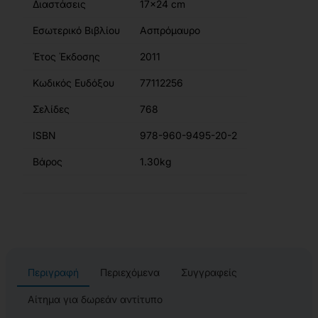
Διαστάσεις
17x24 cm
Εσωτερικό Βιβλίου
Ασπρόμαυρο
Έτος Έκδοσης
2011
Κωδικός Ευδόξου
77112256
Σελίδες
768
ISBN
978-960-9495-20-2
Βάρος
1.30kg
Περιγραφή
Περιεχόμενα
Συγγραφείς
Αίτημα για δωρεάν αντίτυπο