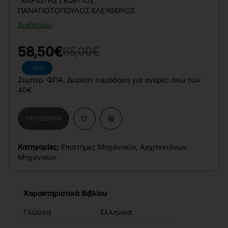
:
ΚΑΡΙΏΤΗΣ ΓΕΏΡΓΙΟΣ
,
ΠΑΝΑΓΙΩΤΌΠΟΥΛΟΣ ΕΛΕΥΘΈΡΙΟΣ
Διαθέσιμο
58,50€
65,00€
-10%
Συμπερ. ΦΠΑ. Δωρεάν παράδοση για αγορές άνω των
40€
ΠΡΟΣΘΉΚΗ
Κατηγορίες:
Επιστήμες Μηχανικών
,
Αρχιτεκτόνων
Μηχανικών
Χαρακτηριστικά Βιβλίου
Γλώσσα
Ελληνικά