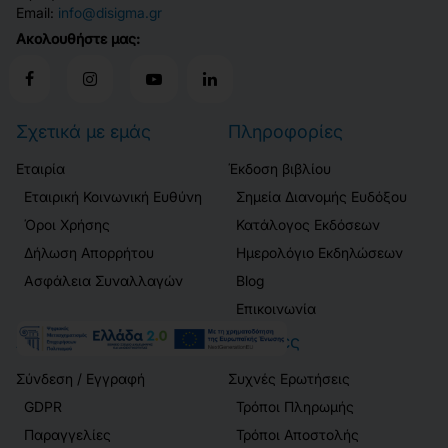
Email:
info@disigma.gr
Ακολουθήστε μας:
Σχετικά με εμάς
Πληροφορίες
Εταιρία
Έκδοση βιβλίου
Εταιρική Κοινωνική Ευθύνη
Σημεία Διανομής Ευδόξου
Όροι Χρήσης
Κατάλογος Εκδόσεων
Δήλωση Απορρήτου
Ημερολόγιο Εκδηλώσεων
Ασφάλεια Συναλλαγών
Blog
Επικοινωνία
Λογαριασμός
Πελάτες
Σύνδεση / Εγγραφή
Συχνές Ερωτήσεις
GDPR
Τρόποι Πληρωμής
Παραγγελίες
Τρόποι Αποστολής