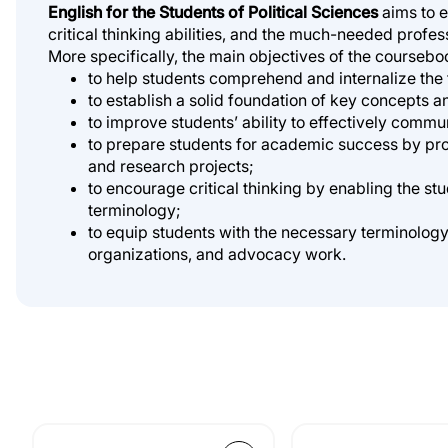
English for the Students of Political Sciences
aims to e
critical thinking abilities, and the much-needed profe
More specifically, the main objectives of the coursebo
to help students comprehend and internalize the t
to establish a solid foundation of key concepts and
to improve students’ ability to effectively comm
to prepare students for academic success by pro
and research projects;
to encourage critical thinking by enabling the st
terminology;
to equip students with the necessary terminolog
organizations, and advocacy work.