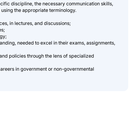
fic discipline, the necessary communication skills,
 using the appropriate terminology.
es, in lectures, and discussions;
es;
ogy;
anding, needed to excel in their exams, assignments,
and policies through the lens of specialized
 careers in government or non-governmental