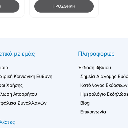
Η
ΠΡΟΣΘΉΚΗ
ετικά με εμάς
Πληροφορίες
ιρία
Έκδοση βιβλίου
αιρική Κοινωνική Ευθύνη
Σημεία Διανομής Ευδ
οι Χρήσης
Κατάλογος Εκδόσεων
λωση Απορρήτου
Ημερολόγιο Εκδηλώσ
φάλεια Συναλλαγών
Blog
Επικοινωνία
λάτες