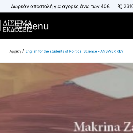
Δωρεάν αποστολή για αγορές άνω των 40€
231
menu
English for the students of Political Science - ANSWER KEY
h
o
m
e