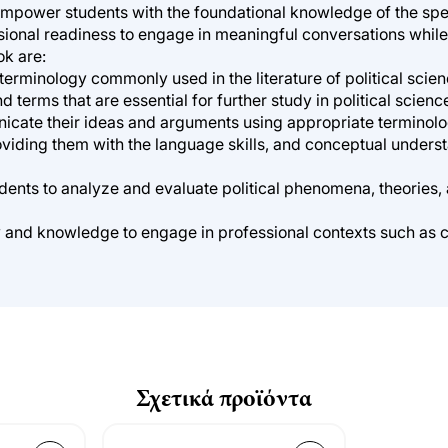
mpower students with the foundational knowledge of the speci
ssional readiness to engage in meaningful conversations while
ok are:
erminology commonly used in the literature of political scienc
 terms that are essential for further study in political scienc
unicate their ideas and arguments using appropriate terminol
viding them with the language skills, and conceptual underst
udents to analyze and evaluate political phenomena, theories, 
y and knowledge to engage in professional contexts such as
Σχετικά προϊόντα