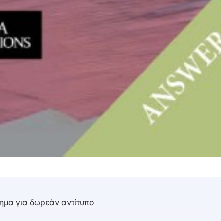
τημα για δωρεάν αντίτυπο