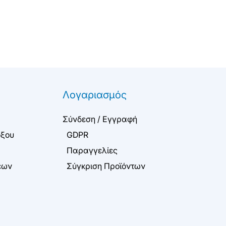
Λογαριασμός
Σύνδεση / Εγγραφή
όξου
GDPR
Παραγγελίες
εων
Σύγκριση Προϊόντων