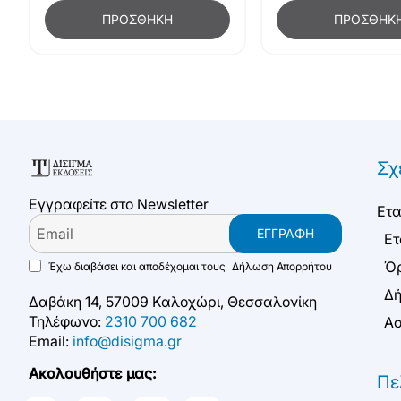
ΠΡΟΣΘΉΚΗ
ΠΡΟΣΘΉΚ
Σχ
Εγγραφείτε στο Newsletter
Ετα
Email
ΕΓΓΡΑΦΉ
Ετ
Όρ
Έχω διαβάσει και αποδέχομαι τους
Δήλωση Απορρήτου
Δή
Δαβάκη 14, 57009 Καλοχώρι, Θεσσαλονίκη
Τηλέφωνο:
2310 700 682
Ασ
Email:
info@disigma.gr
Ακολουθήστε μας:
Πε