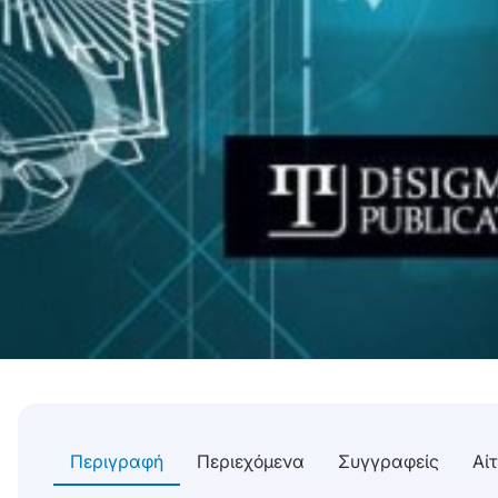
Περιγραφή
Περιεχόμενα
Συγγραφείς
Αί