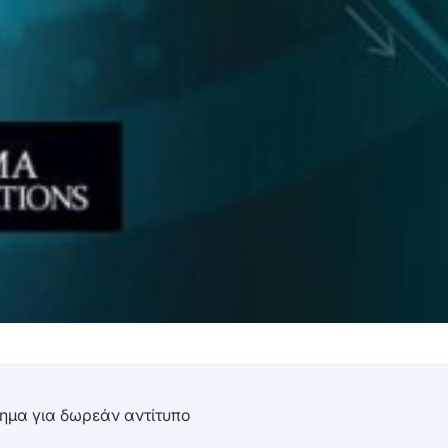
τημα για δωρεάν αντίτυπο