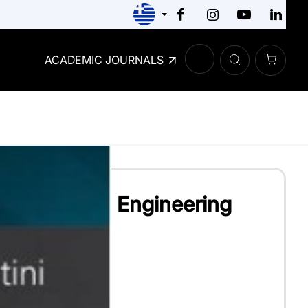
ACADEMIC JOURNALS
r Mechanical Engineering