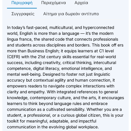
Περιγραφή
Περιεχόμενα
Αρχεία
Συγγραφείς
Αίτημα για δωρεάν αντίτυπο
In today’s fast-paced, multicultural, and hyperconnected
world, English is more than a language — it’s the modern
lingua franca, the shared code that connects professionals
and students across disciplines and borders. This book off ers
more than Business English; it equips learners at C1 level
(CEFR) with the 21st century skills essential for real-world
success, including creativity, critical thinking, intercultural
competence, digital literacy, emotional intelligence, and
mental well-being. Designed to foster not just linguistic
accuracy but contextual agility and human connection, it
empowers readers to navigate complex interactions with
clarity and empathy. With integrated references to general
knowledge, contemporary culture, and the arts, it encourages
learners to think beyond language rules and embrace
communication as a cultivated sensibility. Whether you are a
student, a professional, or a curious global citizen, this is your
toolkit for meaningful, adaptable, and impactful
communication in the evolving global workplace.