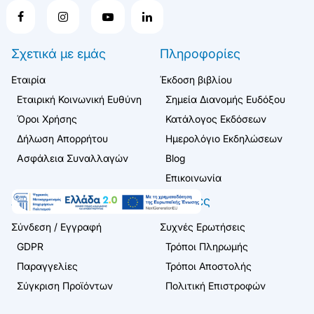
Σχετικά με εμάς
Πληροφορίες
Εταιρία
Έκδοση βιβλίου
Εταιρική Κοινωνική Ευθύνη
Σημεία Διανομής Ευδόξου
Όροι Χρήσης
Κατάλογος Εκδόσεων
Δήλωση Απορρήτου
Ημερολόγιο Εκδηλώσεων
Ασφάλεια Συναλλαγών
Blog
Επικοινωνία
Λογαριασμός
Πελάτες
Σύνδεση / Εγγραφή
Συχνές Ερωτήσεις
GDPR
Τρόποι Πληρωμής
Παραγγελίες
Τρόποι Αποστολής
Σύγκριση Προϊόντων
Πολιτική Επιστροφών