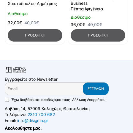
Business
Χριστοδούλου Δημήτριος
Πέππα Ιφιγένεια
Διαθέσιμο
Διαθέσιμο
32,00€
40,00€
36,00€
40,00€
ΠΡΟΣΘΉΚΗ
ΠΡΟΣΘΉΚΗ
Εγγραφείτε στο Newsletter
Email
ΕΓΓΡΑΦΉ
Έχω διαβάσει και αποδέχομαι τους
Δήλωση Απορρήτου
Δαβάκη 14, 57009 Καλοχώρι, Θεσσαλονίκη
Τηλέφωνο:
2310 700 682
Email:
info@disigma.gr
Ακολουθήστε μας: