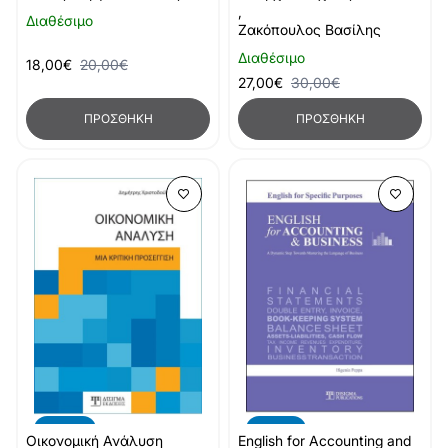
,
Διαθέσιμο
Ζακόπουλος Βασίλης
Διαθέσιμο
18,00€
20,00€
27,00€
30,00€
ΠΡΟΣΘΉΚΗ
ΠΡΟΣΘΉΚΗ
-20%
-10%
Οικονομική Ανάλυση
English for Accounting and