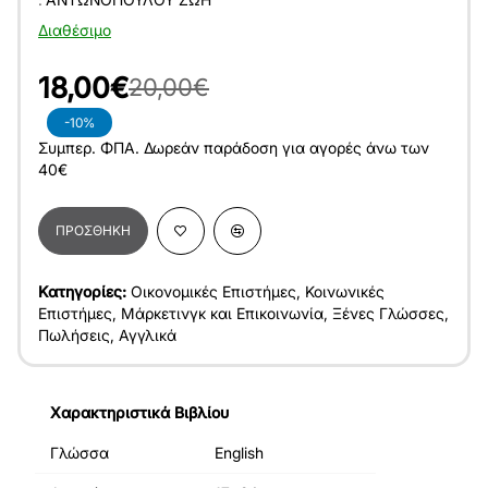
Διαθέσιμο
18,00€
20,00€
-10%
Συμπερ. ΦΠΑ. Δωρεάν παράδοση για αγορές άνω των
40€
ΠΡΟΣΘΉΚΗ
Κατηγορίες:
Οικονομικές Επιστήμες
,
Κοινωνικές
Επιστήμες
,
Μάρκετινγκ και Επικοινωνία
,
Ξένες Γλώσσες
,
Πωλήσεις
,
Αγγλικά
Χαρακτηριστικά Βιβλίου
Γλώσσα
English