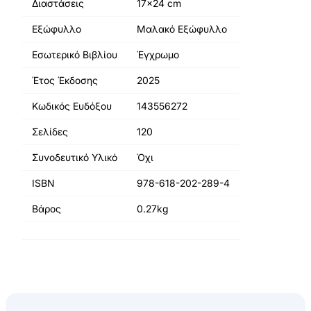
Διαστάσεις
17x24 cm
Εξώφυλλο
Μαλακό Εξώφυλλο
Εσωτερικό Βιβλίου
Έγχρωμο
Έτος Έκδοσης
2025
Κωδικός Ευδόξου
143556272
Σελίδες
120
Συνοδευτικό Υλικό
Όχι
ISBN
978-618-202-289-4
Βάρος
0.27kg