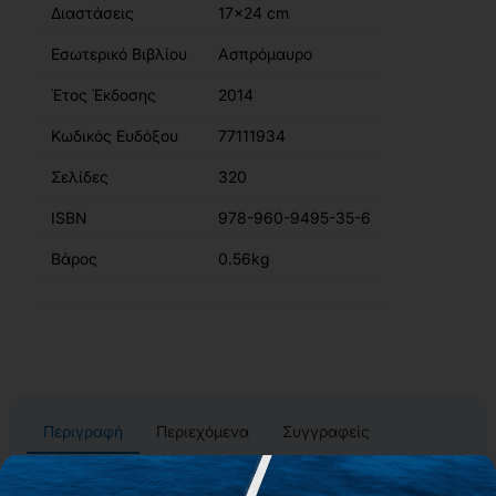
Διαστάσεις
17x24 cm
Εσωτερικό Βιβλίου
Ασπρόμαυρο
Έτος Έκδοσης
2014
Κωδικός Ευδόξου
77111934
Σελίδες
320
ISBN
978-960-9495-35-6
Βάρος
0.56kg
Περιγραφή
Περιεχόμενα
Συγγραφείς
Αίτημα για δωρεάν αντίτυπο