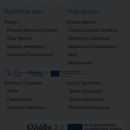
Σχετικά με εμάς
Πληροφορίες
Εταιρία
Έκδοση βιβλίου
Εταιρική Κοινωνική Ευθύνη
Σημεία Διανομής Ευδόξου
Όροι Χρήσης
Κατάλογος Εκδόσεων
Δήλωση Απορρήτου
Ημερολόγιο Εκδηλώσεων
Ασφάλεια Συναλλαγών
Blog
Επικοινωνία
Λογαριασμός
Πελάτες
Σύνδεση / Εγγραφή
Συχνές Ερωτήσεις
GDPR
Τρόποι Πληρωμής
Παραγγελίες
Τρόποι Αποστολής
Σύγκριση Προϊόντων
Πολιτική Επιστροφών