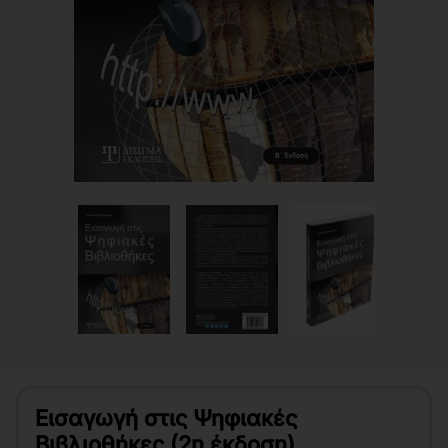
Εισαγωγή στις Ψηφιακές
Βιβλιοθήκες (2η έκδοση)