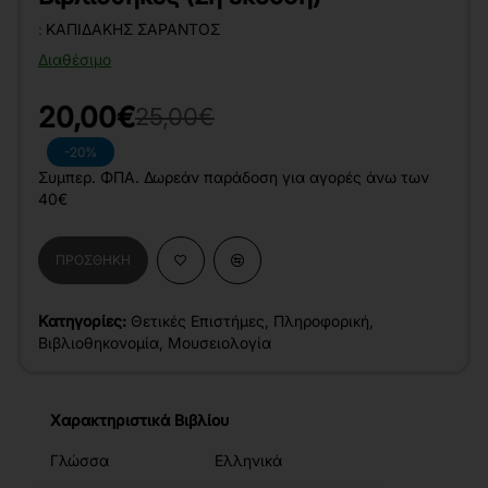
:
ΚΑΠΙΔΆΚΗΣ ΣΑΡΆΝΤΟΣ
Διαθέσιμο
20,00€
25,00€
-20%
Συμπερ. ΦΠΑ. Δωρεάν παράδοση για αγορές άνω των
40€
ΠΡΟΣΘΉΚΗ
Κατηγορίες:
Θετικές Επιστήμες
,
Πληροφορική
,
Βιβλιοθηκονομία
,
Μουσειολογία
Χαρακτηριστικά Βιβλίου
Γλώσσα
Ελληνικά