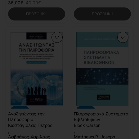
36,00€
40,00€
ΠΡΟΣΘΉΚΗ
ΠΡΟΣΘΉΚΗ
-10%
-10%
Αναζητώντας την
Πληροφοριακά Συστήματα
Πληροφορία
Βιβλιοθηκών
Κωσταγιόλας Πέτρος
Block Carson
,
,
Λαβράνος Χαρίλαος
Matthews R. Joseph