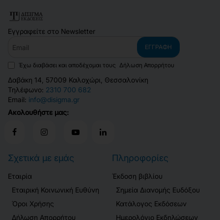
Εγγραφείτε στο Newsletter
Email
ΕΓΓΡΑΦΉ
Έχω διαβάσει και αποδέχομαι τους
Δήλωση Απορρήτου
Δαβάκη 14, 57009 Καλοχώρι, Θεσσαλονίκη
Τηλέφωνο:
2310 700 682
Email:
info@disigma.gr
Ακολουθήστε μας:
Σχετικά με εμάς
Πληροφορίες
Εταιρία
Έκδοση βιβλίου
Εταιρική Κοινωνική Ευθύνη
Σημεία Διανομής Ευδόξου
Όροι Χρήσης
Κατάλογος Εκδόσεων
Δήλωση Απορρήτου
Ημερολόγιο Εκδηλώσεων