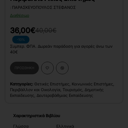
:
ΠΑΡΑΣΚΕΥΌΠΟΥΛΟΣ ΣΤΈΦΑΝΟΣ
Διαθέσιμο
36,00€
40,00€
-10%
Συμπερ. ΦΠΑ. Δωρεάν παράδοση για αγορές άνω των
40€
ΠΡΟΣΘΉΚΗ
Κατηγορίες:
Θετικές Επιστήμες
,
Κοινωνικές Επιστήμες
,
Περιβάλλον και Οικολογία
,
Τουρισμός
,
Δημοτικής
Εκπαίδευσης
,
Δευτεροβάθμιας Εκπαίδευσης
Χαρακτηριστικά Βιβλίου
Γλώσσα
Ελληνικά