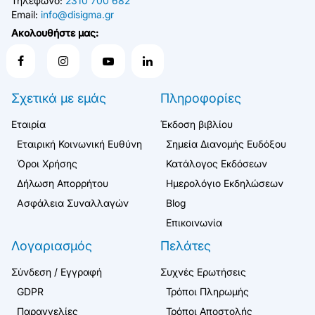
Τηλέφωνο:
2310 700 682
Email:
info@disigma.gr
Ακολουθήστε μας:
Σχετικά με εμάς
Πληροφορίες
Εταιρία
Έκδοση βιβλίου
Εταιρική Κοινωνική Ευθύνη
Σημεία Διανομής Ευδόξου
Όροι Χρήσης
Κατάλογος Εκδόσεων
Δήλωση Απορρήτου
Ημερολόγιο Εκδηλώσεων
Ασφάλεια Συναλλαγών
Blog
Επικοινωνία
Λογαριασμός
Πελάτες
Σύνδεση / Εγγραφή
Συχνές Ερωτήσεις
GDPR
Τρόποι Πληρωμής
Παραγγελίες
Τρόποι Αποστολής