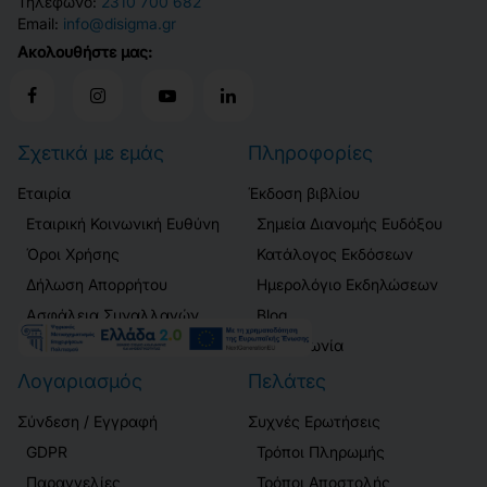
Τηλέφωνο:
2310 700 682
Email:
info@disigma.gr
Ακολουθήστε μας:
Σχετικά με εμάς
Πληροφορίες
Εταιρία
Έκδοση βιβλίου
Εταιρική Κοινωνική Ευθύνη
Σημεία Διανομής Ευδόξου
Όροι Χρήσης
Κατάλογος Εκδόσεων
Δήλωση Απορρήτου
Ημερολόγιο Εκδηλώσεων
Ασφάλεια Συναλλαγών
Blog
Επικοινωνία
Λογαριασμός
Πελάτες
Σύνδεση / Εγγραφή
Συχνές Ερωτήσεις
GDPR
Τρόποι Πληρωμής
Παραγγελίες
Τρόποι Αποστολής