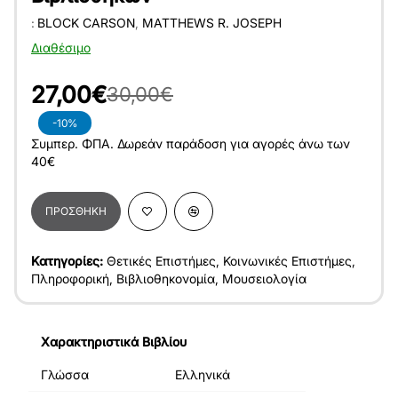
:
BLOCK CARSON
,
MATTHEWS R. JOSEPH
Διαθέσιμο
27,00€
30,00€
-10%
Συμπερ. ΦΠΑ. Δωρεάν παράδοση για αγορές άνω των
40€
ΠΡΟΣΘΉΚΗ
Κατηγορίες:
Θετικές Επιστήμες
,
Κοινωνικές Επιστήμες
,
Πληροφορική
,
Βιβλιοθηκονομία
,
Μουσειολογία
Χαρακτηριστικά Βιβλίου
Γλώσσα
Ελληνικά