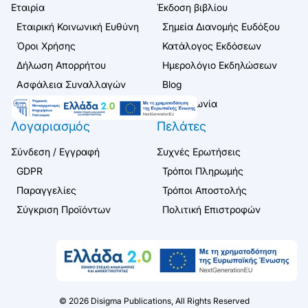
Εταιρία
Έκδοση βιβλίου
Εταιρική Κοινωνική Ευθύνη
Σημεία Διανομής Ευδόξου
Όροι Χρήσης
Κατάλογος Εκδόσεων
Δήλωση Απορρήτου
Ημερολόγιο Εκδηλώσεων
Ασφάλεια Συναλλαγών
Blog
Επικοινωνία
Λογαριασμός
Πελάτες
Σύνδεση / Εγγραφή
Συχνές Ερωτήσεις
GDPR
Τρόποι Πληρωμής
Παραγγελίες
Τρόποι Αποστολής
Σύγκριση Προϊόντων
Πολιτική Επιστροφών
©
2026
Disigma Publications, All Rights Reserved