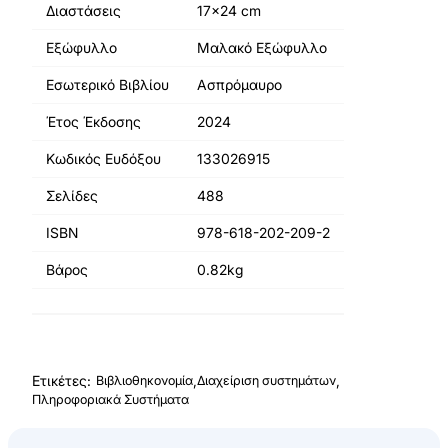
Διαστάσεις
17x24 cm
Εξώφυλλο
Μαλακό Εξώφυλλο
Εσωτερικό Βιβλίου
Ασπρόμαυρο
Έτος Έκδοσης
2024
Κωδικός Ευδόξου
133026915
Σελίδες
488
ISBN
978-618-202-209-2
Βάρος
0.82kg
Ετικέτες:
,
,
Βιβλιοθηκονομία
Διαχείριση συστημάτων
Πληροφοριακά Συστήματα