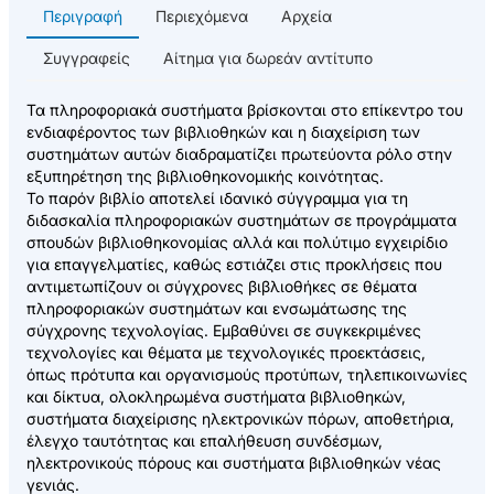
Περιγραφή
Περιεχόμενα
Αρχεία
Συγγραφείς
Αίτημα για δωρεάν αντίτυπο
Τα πληροφοριακά συστήματα βρίσκονται στο επίκεντρο του
ενδιαφέροντος των βιβλιοθηκών και η διαχείριση των
συστημάτων αυτών διαδραματίζει πρωτεύοντα ρόλο στην
εξυπηρέτηση της βιβλιοθηκονομικής κοινότητας.
Το παρόν βιβλίο αποτελεί ιδανικό σύγγραμμα για τη
διδασκαλία πληροφοριακών συστημάτων σε προγράμματα
σπουδών βιβλιοθηκονομίας αλλά και πολύτιμο εγχειρίδιο
για επαγγελματίες, καθώς εστιάζει στις προκλήσεις που
αντιμετωπίζουν οι σύγχρονες βιβλιοθήκες σε θέματα
πληροφοριακών συστημάτων και ενσωμάτωσης της
σύγχρονης τεχνολογίας. Εμβαθύνει σε συγκεκριμένες
τεχνολογίες και θέματα με τεχνολογικές προεκτάσεις,
όπως πρότυπα και οργανισμούς προτύπων, τηλεπικοινωνίες
και δίκτυα, ολοκληρωμένα συστήματα βιβλιοθηκών,
συστήματα διαχείρισης ηλεκτρονικών πόρων, αποθετήρια,
έλεγχο ταυτότητας και επαλήθευση συνδέσμων,
ηλεκτρονικούς πόρους και συστήματα βιβλιοθηκών νέας
γενιάς.