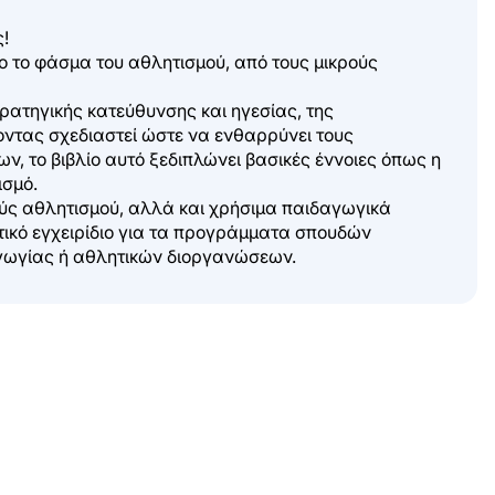
!
ρο το φάσμα του αθλητισμού, από τους μικρούς
τρατηγικής κατεύθυνσης και ηγεσίας, της
οντας σχεδιαστεί ώστε να ενθαρρύνει τους
, το βιβλίο αυτό ξεδιπλώνει βασικές έννοιες όπως η
ισμό.
ύς αθλητισμού, αλλά και χρήσιμα παιδαγωγικά
τικό εγχειρίδιο για τα προγράμματα σπουδών
αγωγίας ή αθλητικών διοργανώσεων.