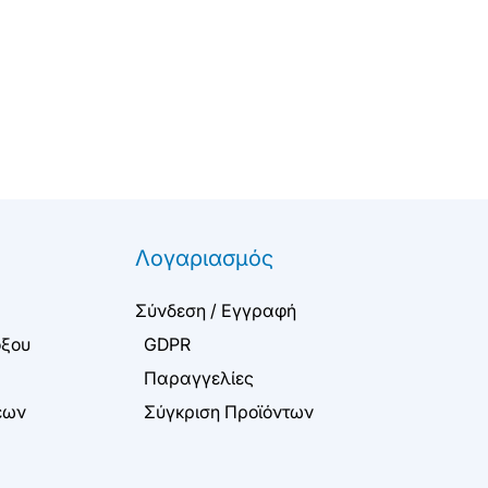
Λογαριασμός
Σύνδεση / Εγγραφή
όξου
GDPR
Παραγγελίες
εων
Σύγκριση Προϊόντων