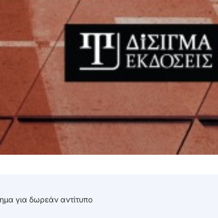
τημα για δωρεάν αντίτυπο