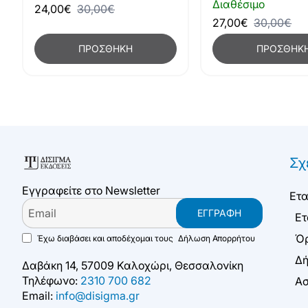
Διαθέσιμο
24,00€
30,00€
27,00€
30,00€
ΠΡΟΣΘΉΚΗ
ΠΡΟΣΘΉΚ
Σχ
Εγγραφείτε στο Newsletter
Ετα
Email
ΕΓΓΡΑΦΉ
Ετ
Όρ
Έχω διαβάσει και αποδέχομαι τους
Δήλωση Απορρήτου
Δή
Δαβάκη 14, 57009 Καλοχώρι, Θεσσαλονίκη
Τηλέφωνο:
2310 700 682
Ασ
Email:
info@disigma.gr