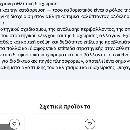
χρονη αθλητική διαχείριση;
και την κατάρρευση — τόσο καθοριστικός είναι ο ρόλος της
ατηγική διαχείριση στον αθλητικό τομέα καλύπτοντας ολόκλη
μό.
στρατηγικού σχεδιασμού, της ανάλυσης περιβάλλοντος, της σ
του στρατηγικού ελέγχου και της διαχείρισης αλλαγών. Έχ
ώς και κριτική σκέψη και δεξιότητες επίλυσης προβλημάτων
 τα πολλά και διαφορετικά επίπεδα στρατηγικής στον αθλητ
από διαφορετικά επιχειρηματικά περιβάλλοντα του διεθνο
 για διαδικτυακές πηγές πληροφοριών, αποτελεί ένα σημαν
α μαθήματα ανάπτυξης του αθλητισμού και διαχείρισης ψυχ
Σχετικά προϊόντα