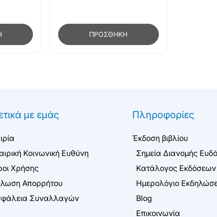
Η
ΠΡΟΣΘΉΚΗ
ετικά με εμάς
Πληροφορίες
ιρία
Έκδοση βιβλίου
αιρική Κοινωνική Ευθύνη
Σημεία Διανομής Ευδ
οι Χρήσης
Κατάλογος Εκδόσεων
λωση Απορρήτου
Ημερολόγιο Εκδηλώσ
φάλεια Συναλλαγών
Blog
Επικοινωνία