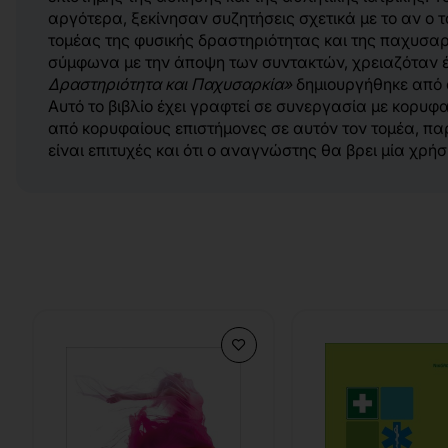
αργότερα, ξεκίνησαν συζητήσεις σχετικά με το αν ο τ
τομέας της φυσικής δραστηριότητας και της παχυσαρ
σύμφωνα με την άποψη των συντακτών, χρειαζόταν ένα
Δραστηριότητα και Παχυσαρκία»
δημιουργήθηκε από α
Αυτό το βιβλίο έχει γραφτεί σε συνεργασία με κορυφ
από κορυφαίους επιστήμονες σε αυτόν τον τομέα, πα
είναι επιτυχές και ότι ο αναγνώστης θα βρει μία χρή