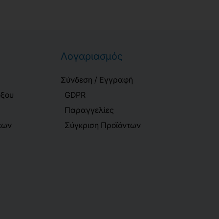
Λογαριασμός
Σύνδεση / Εγγραφή
όξου
GDPR
Παραγγελίες
εων
Σύγκριση Προϊόντων