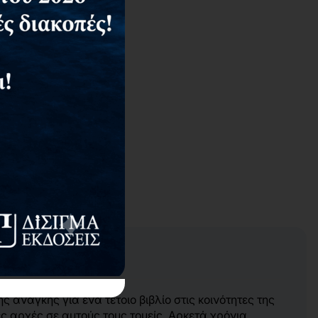
 ανάγκης για ένα τέτοιο βιβλίο στις κοινότητες της
ς αρχές σε αυτούς τους τομείς. Αρκετά χρόνια