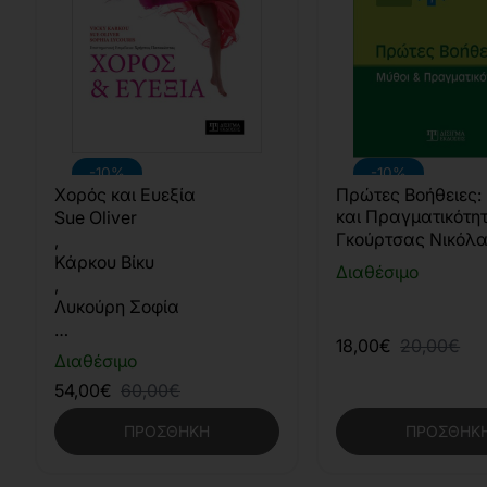
-10%
-10%
Χορός και Ευεξία
Πρώτες Βοήθειες:
και Πραγματικότη
Sue Oliver
Γκούρτσας Νικόλ
,
Κάρκου Βίκυ
Διαθέσιμο
,
Λυκούρη Σοφία
…
18,00€
20,00€
Διαθέσιμο
54,00€
60,00€
ΠΡΟΣΘΉΚΗ
ΠΡΟΣΘΉΚ