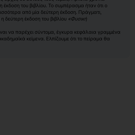
η έκδοση του βιβλίου. Το συμπέρασμα ήταν ότι ο
ρισσότερα από μία δεύτερη έκδοση. Πράγματι,
 η δεύτερη έκδοση του βιβλίου
«Φυσική
 είναι να παρέχει σύντομα, έγκυρα κεφάλαια γραμμένα
καδημαϊκά κείμενα. Ελπίζουμε ότι το πείραμα θα