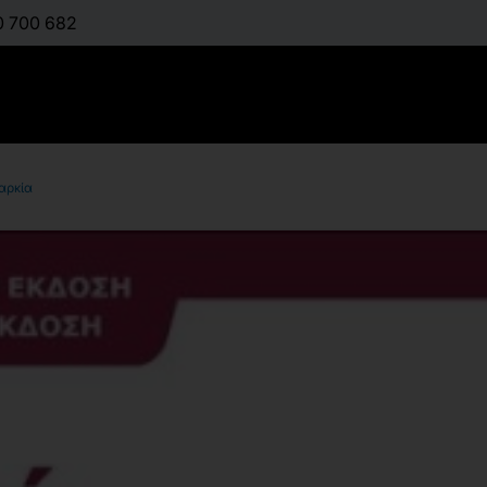
0 700 682
αρκία
Φυσική Δρ
Παχυσαρκ
:
BOUCHARD CLAUD
ΜΑΥΡΟΒΟΥΝΙΏΤΗΣ 
Διαθέσιμο