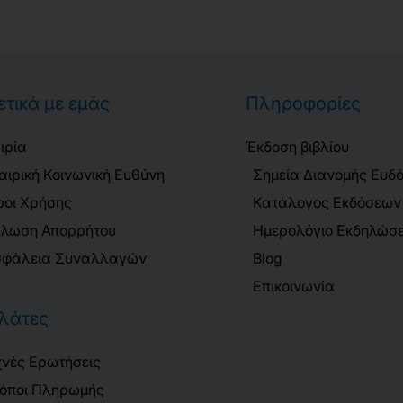
ετικά με εμάς
Πληροφορίες
ιρία
Έκδοση βιβλίου
αιρική Κοινωνική Ευθύνη
Σημεία Διανομής Ευδ
οι Χρήσης
Κατάλογος Εκδόσεων
λωση Απορρήτου
Ημερολόγιο Εκδηλώσ
φάλεια Συναλλαγών
Blog
Επικοινωνία
λάτες
νές Ερωτήσεις
όποι Πληρωμής