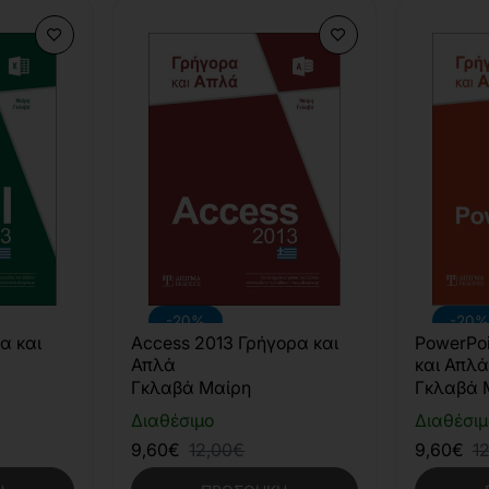
-20%
-20%
α και
Access 2013 Γρήγορα και
PowerPoi
Απλά
και Απλά
Γκλαβά Μαίρη
Γκλαβά 
Διαθέσιμο
Διαθέσιμ
9,60€
12,00€
9,60€
1