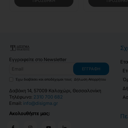
ΠΡΟΣΘΉΚΗ
ΠΡΟΣΘΉΚ
Σχ
Εγγραφείτε στο Newsletter
Ετα
Email
ΕΓΓΡΑΦΉ
Ετ
Όρ
Έχω διαβάσει και αποδέχομαι τους
Δήλωση Απορρήτου
Δή
Δαβάκη 14, 57009 Καλοχώρι, Θεσσαλονίκη
Τηλέφωνο:
2310 700 682
Ασ
Email:
info@disigma.gr
Ακολουθήστε μας:
Πε