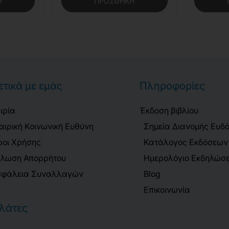
Η
ΠΡΟΣΘΉΚΗ
ετικά με εμάς
Πληροφορίες
ιρία
Έκδοση βιβλίου
αιρική Κοινωνική Ευθύνη
Σημεία Διανομής Ευδ
οι Χρήσης
Κατάλογος Εκδόσεων
λωση Απορρήτου
Ημερολόγιο Εκδηλώσ
φάλεια Συναλλαγών
Blog
Επικοινωνία
λάτες