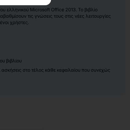
υ ελληνικού Microsoft Office 2013. Το βιβλίο
βαθμίσουν τις γνώσεις τους στις νέες λειτουργίες
ένοι χρήστες.
ου βιβλίου
ει ασκήσεις στο τέλος κάθε κεφαλαίου που συνεχώς