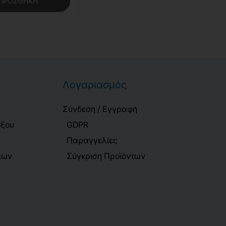
ΠΡΟΣΘΉΚΗ
Λογαριασμός
Σύνδεση / Εγγραφή
όξου
GDPR
Παραγγελίες
εων
Σύγκριση Προϊόντων