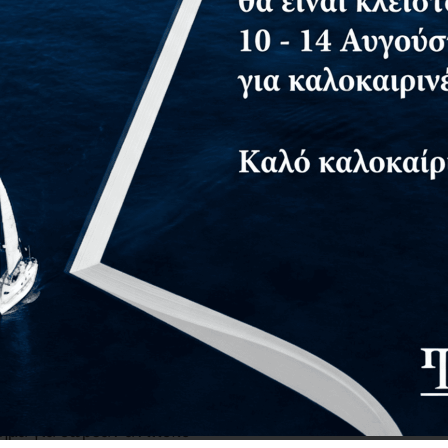
τημα για δωρεάν αντίτυπο