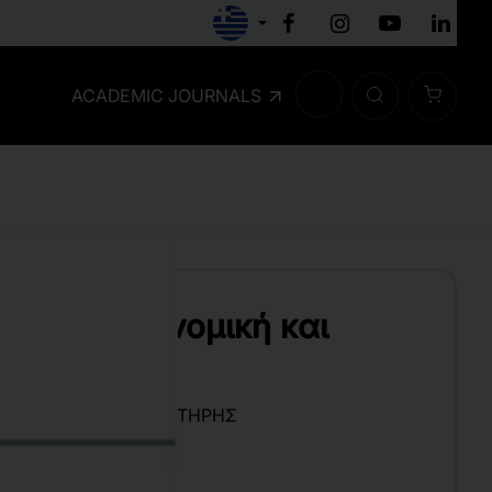
ACADEMIC JOURNALS
ρηματοοικονομική και
ς πολιτικές
ΠΟΣΤΟΛΌΠΟΥΛΟΣ ΣΩΤΉΡΗΣ