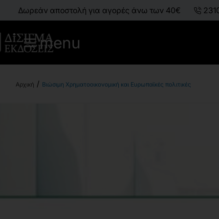
Δωρεάν αποστολή για αγορές άνω των 40€
231
menu
Βιώσιμη Χρηματοοικονομική και Ευρωπαϊκές πολιτικές
h
o
m
e