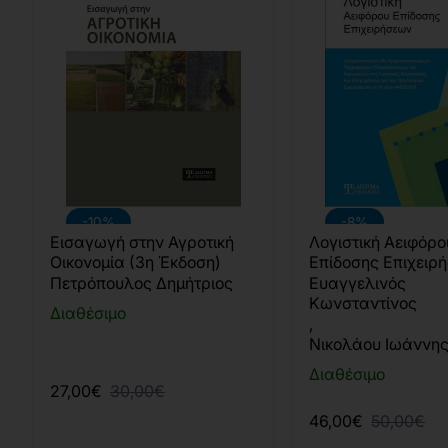
-10%
-8%
Εισαγωγή στην Αγροτική
Λογιστική Αειφόρο
Οικονομία (3η Έκδοση)
Επίδοσης Επιχειρ
Πετρόπουλος Δημήτριος
Ευαγγελινός
Κωνσταντίνος
Διαθέσιμο
,
Νικολάου Ιωάννη
Διαθέσιμο
27,00€
30,00€
46,00€
50,00€