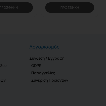
ΠΡΟΣΘΉΚΗ
ΠΡΟΣΘΉΚΗ
Λογαριασμός
Σύνδεση / Εγγραφή
όξου
GDPR
Παραγγελίες
εων
Σύγκριση Προϊόντων