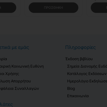
Η
ΠΡΟΣΘΉΚΗ
ετικά με εμάς
Πληροφορίες
ιρία
Έκδοση βιβλίου
αιρική Κοινωνική Ευθύνη
Σημεία Διανομής Ευδ
οι Χρήσης
Κατάλογος Εκδόσεων
λωση Απορρήτου
Ημερολόγιο Εκδηλώσ
φάλεια Συναλλαγών
Blog
Επικοινωνία
λάτες