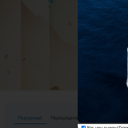
Περιγραφή
Περιεχόμενα
Συγγραφείς
Αί
Να μην εμφανίζετα