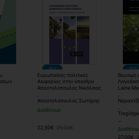
-10%
-10%
υ
Ευρωπαϊκές πολιτικές
Βιώσιμη 
ήσεων
Αειφορίας στην ύπαιθρο
Λογοδοσ
Αποστολόπουλος Νικόλαος
Laine Ma
,
,
Αποστολόπουλος Σωτήρης
Νεραντζ
ς
,
Διαθέσιμο
Tregidga
…
22,50€
25,00€
Διαθέσιμ
27,00€