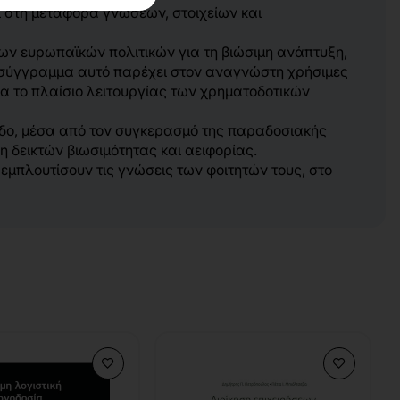
ι στη μεταφορά γνώσεων, στοιχείων και
των ευρωπαϊκών πολιτικών για τη βιώσιμη ανάπτυξη,
ο σύγγραμμα αυτό παρέχει στον αναγνώστη χρήσιμες
ια το πλαίσιο λειτουργίας των χρηματοδοτικών
πεδο, μέσα από τον συγκερασμό της παραδοσιακής
 δεικτών βιωσιμότητας και αειφορίας.
 εμπλουτίσουν τις γνώσεις των φοιτητών τους, στο