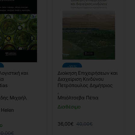
-10%
Λογιστική και
Διοίκηση Επιχειρήσεων και
ία
Διαχείριση Κινδύνου
tias
Πετρόπουλος Δημήτριος
,
ίδης Μιχαήλ
Μπιόλτσεβα Πέτια
Διαθέσιμο
 Helen
36,00€
40,00€
ο
30,00€