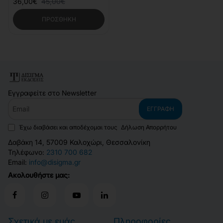
36,00€
45,00€
ΠΡΟΣΘΉΚΗ
Εγγραφείτε στο Newsletter
Email
ΕΓΓΡΑΦΉ
Έχω διαβάσει και αποδέχομαι τους
Δήλωση Απορρήτου
Δαβάκη 14, 57009 Καλοχώρι, Θεσσαλονίκη
Τηλέφωνο:
2310 700 682
Email:
info@disigma.gr
Ακολουθήστε μας:
Σχετικά με εμάς
Πληροφορίες