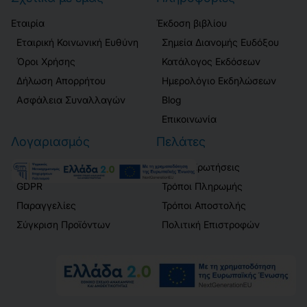
Εταιρία
Έκδοση βιβλίου
Εταιρική Κοινωνική Ευθύνη
Σημεία Διανομής Ευδόξου
Όροι Χρήσης
Κατάλογος Εκδόσεων
Δήλωση Απορρήτου
Ημερολόγιο Εκδηλώσεων
Ασφάλεια Συναλλαγών
Blog
Επικοινωνία
Λογαριασμός
Πελάτες
Σύνδεση / Εγγραφή
Συχνές Ερωτήσεις
GDPR
Τρόποι Πληρωμής
Παραγγελίες
Τρόποι Αποστολής
Σύγκριση Προϊόντων
Πολιτική Επιστροφών