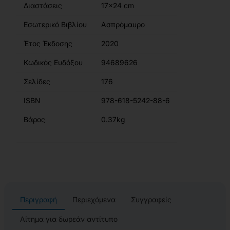
Διαστάσεις
17x24 cm
Εσωτερικό Βιβλίου
Ασπρόμαυρο
Έτος Έκδοσης
2020
Κωδικός Ευδόξου
94689626
Σελίδες
176
ISBN
978-618-5242-88-6
Βάρος
0.37kg
Περιγραφή
Περιεχόμενα
Συγγραφείς
Αίτημα για δωρεάν αντίτυπο