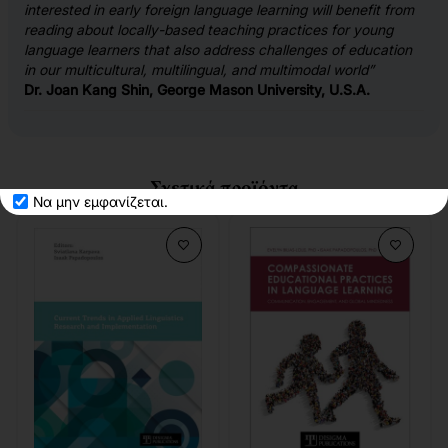
interested in early foreign language learning will benefit from
reading about locally-based teaching practices for young
language learners that also address challenges of education
in our multicultural, multilingual, and multimodal world”
Dr. Joan Kang Shin, George Mason University, U.S.A.
Σχετικά προϊόντα
Να μην εμφανίζεται.