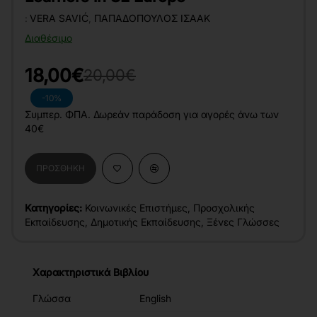
:
VERA SAVIĆ
,
ΠΑΠΑΔΌΠΟΥΛΟΣ ΙΣΑΆΚ
Διαθέσιμο
18,00€
20,00€
-10%
Συμπερ. ΦΠΑ. Δωρεάν παράδοση για αγορές άνω των
40€
ΠΡΟΣΘΉΚΗ
Κατηγορίες:
Κοινωνικές Επιστήμες
,
Προσχολικής
Εκπαίδευσης
,
Δημοτικής Εκπαίδευσης
,
Ξένες Γλώσσες
Χαρακτηριστικά Βιβλίου
Γλώσσα
English