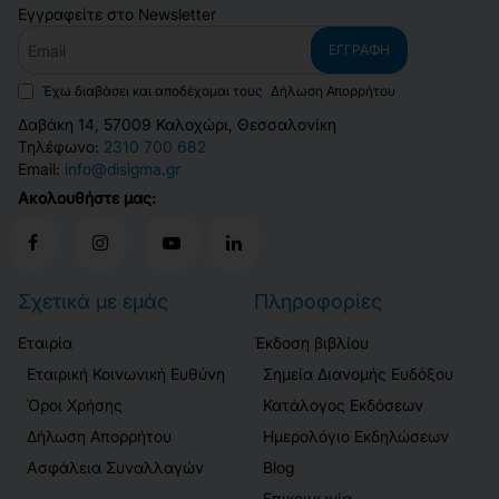
Εγγραφείτε στο Newsletter
Email
ΕΓΓΡΑΦΉ
Έχω διαβάσει και αποδέχομαι τους
Δήλωση Απορρήτου
Δαβάκη 14, 57009 Καλοχώρι, Θεσσαλονίκη
Τηλέφωνο:
2310 700 682
Email:
info@disigma.gr
Ακολουθήστε μας:
Σχετικά με εμάς
Πληροφορίες
Εταιρία
Έκδοση βιβλίου
Εταιρική Κοινωνική Ευθύνη
Σημεία Διανομής Ευδόξου
Όροι Χρήσης
Κατάλογος Εκδόσεων
Δήλωση Απορρήτου
Ημερολόγιο Εκδηλώσεων
Ασφάλεια Συναλλαγών
Blog
Επικοινωνία