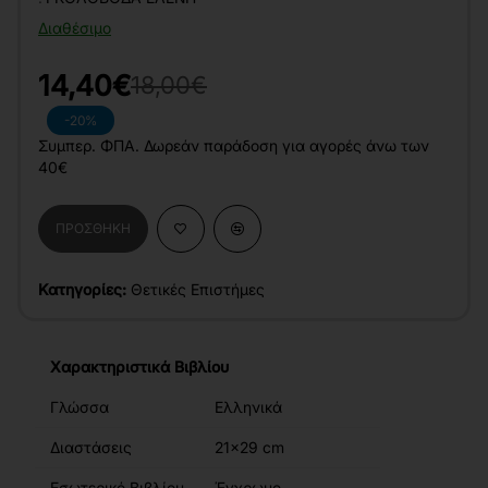
Διαθέσιμο
14,40€
18,00€
-20%
Συμπερ. ΦΠΑ. Δωρεάν παράδοση για αγορές άνω των
40€
ΠΡΟΣΘΉΚΗ
Κατηγορίες:
Θετικές Επιστήμες
Χαρακτηριστικά Βιβλίου
Γλώσσα
Ελληνικά
Διαστάσεις
21x29 cm
Εσωτερικό Βιβλίου
Έγχρωμο