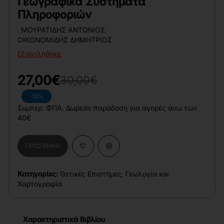
Γεωγραφικά Συστήματα
Πληροφοριών
:
ΜΟΥΡΑΤΊΔΗΣ ΑΝΤΏΝΙΟΣ
,
ΟΙΚΟΝΟΜΊΔΗΣ ΔΗΜΉΤΡΙΟΣ
Εξαντλήθηκε
27,00€
30,00€
-10%
Συμπερ. ΦΠΑ. Δωρεάν παράδοση για αγορές άνω των
40€
ΠΡΟΣΘΉΚΗ
Κατηγορίες:
Θετικές Επιστήμες
,
Γεωλογία και
Χαρτογραφία
Χαρακτηριστικά Βιβλίου