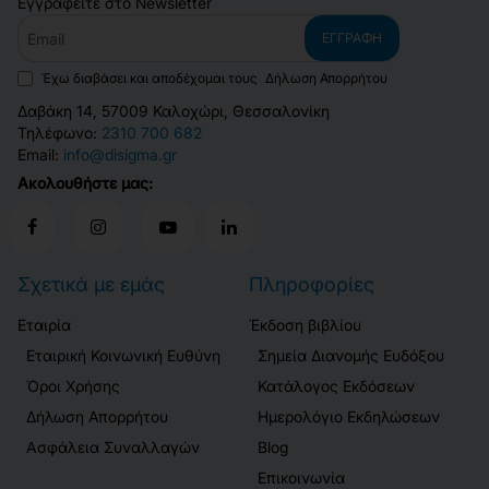
Εγγραφείτε στο Newsletter
Email
ΕΓΓΡΑΦΉ
Έχω διαβάσει και αποδέχομαι τους
Δήλωση Απορρήτου
Δαβάκη 14, 57009 Καλοχώρι, Θεσσαλονίκη
Τηλέφωνο:
2310 700 682
Email:
info@disigma.gr
Ακολουθήστε μας:
Σχετικά με εμάς
Πληροφορίες
Εταιρία
Έκδοση βιβλίου
Εταιρική Κοινωνική Ευθύνη
Σημεία Διανομής Ευδόξου
Όροι Χρήσης
Κατάλογος Εκδόσεων
Δήλωση Απορρήτου
Ημερολόγιο Εκδηλώσεων
Ασφάλεια Συναλλαγών
Blog
Επικοινωνία