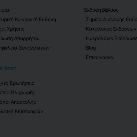
ιρία
Έκδοση βιβλίου
αιρική Κοινωνική Ευθύνη
Σημεία Διανομής Ευδ
οι Χρήσης
Κατάλογος Εκδόσεων
λωση Απορρήτου
Ημερολόγιο Εκδηλώσ
φάλεια Συναλλαγών
Blog
Επικοινωνία
λάτες
νές Ερωτήσεις
όποι Πληρωμής
όποι Αποστολής
λιτική Επιστροφών