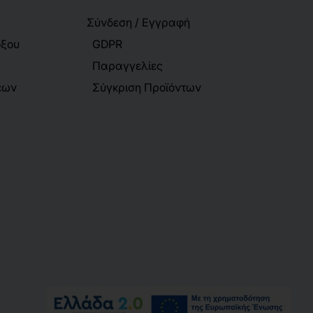
Σύνδεση / Εγγραφή
όξου
GDPR
Παραγγελίες
εων
Σύγκριση Προϊόντων