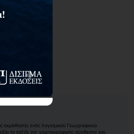
της εκμάθησης ενός λογισμικού Γεωγραφικού
ίζει το ταξίδι της χαρτογραφικής σύνθεσης και