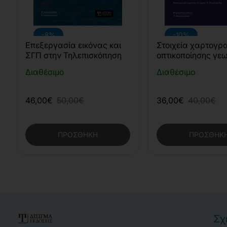
-8%
-10%
Επεξεργασία εικόνας και
Στοιχεία χαρτογρα
ΣΓΠ στην Τηλεπισκόπηση
οπτικοποίησης γε
δεδομένων
Διαθέσιμο
Διαθέσιμο
46,00€
50,00€
36,00€
40,00€
ΠΡΟΣΘΉΚΗ
ΠΡΟΣΘΉΚ
Σχ