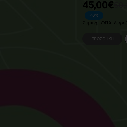
45,00€
50
-10%
Συμπερ. ΦΠΑ. Δωρε
ΠΡΟΣΘΉΚΗ
Κατηγορίες:
Επιστή
Μηχανικών
,
Μηχανι
Χαρακτηριστικά Βιβλίο
Γλώσσα
Ε
Διαστάσεις
2
Εσωτερικό Βιβλίου
Έ