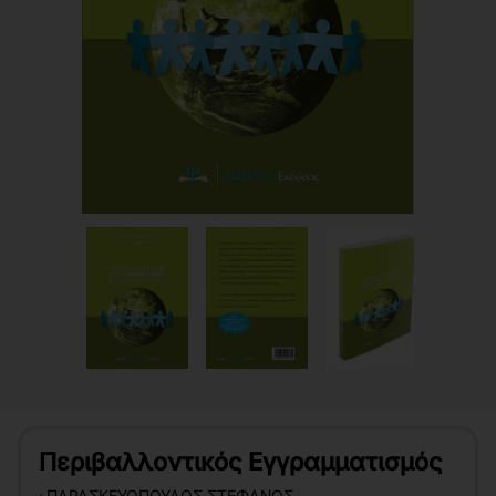
Περιβαλλοντικός Εγγραμματισμός
:
ΠΑΡΑΣΚΕΥΌΠΟΥΛΟΣ ΣΤΈΦΑΝΟΣ