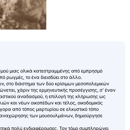
ασμού μιας ολικά κατεστραμμένης από εμπρησμό
ό ρωγμές, το ένα διεισδύει στο άλλο.
ν, στο διάστημα των δύο κρίσιμων μεσοπολεμικών
ώνεται, χάριν της ερμηνευτικής προσέγγισης, σ’ έναν
 αστικού αναδασμού, η επιλογή της κλήρωσης ως
λιών και νέων οικοπέδων και τέλος, οικοδομικός
ήγορα από τόπος μαρτυρίου σε ελκυστικό τόπο
ης αναχώρησης των μουσουλμάνων, δημιούργησε
υνητικά πολύ ενδιαφέρουσες. Τον τόμο συμπληρώνει