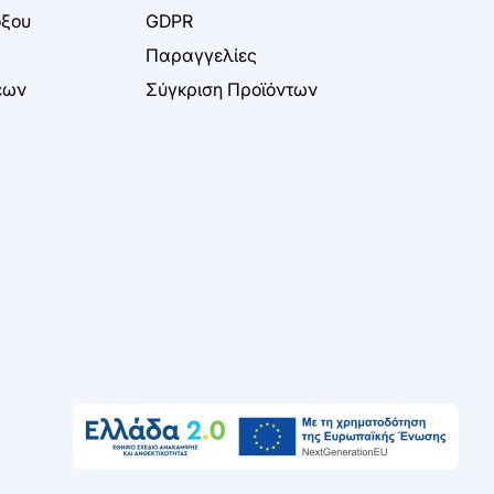
όξου
GDPR
Παραγγελίες
εων
Σύγκριση Προϊόντων