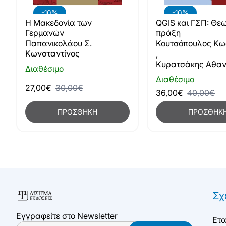
-10%
-10%
Η Μακεδονία των
QGIS και ΓΣΠ: Θεω
Γερμανών
πράξη
Παπανικολάου Σ.
Κουτσόπουλος Κω
Κωνσταντίνος
,
Κυρατσάκης Αθαν
Διαθέσιμο
Διαθέσιμο
27,00€
30,00€
36,00€
40,00€
ΠΡΟΣΘΉΚΗ
ΠΡΟΣΘΉΚ
Σχ
Εγγραφείτε στο Newsletter
Ετα