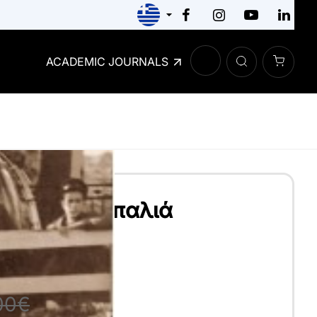
ACADEMIC JOURNALS
πάνω στην παλιά
ΗΡΊΟΥ ΛΊΛΑ
00€