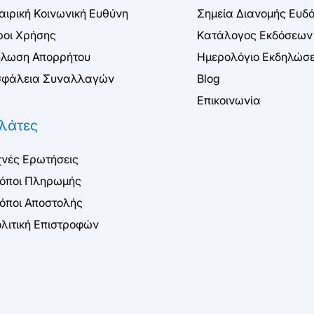
αιρική Κοινωνική Ευθύνη
Σημεία Διανομής Ευδ
οι Χρήσης
Κατάλογος Εκδόσεων
λωση Απορρήτου
Ημερολόγιο Εκδηλώσ
φάλεια Συναλλαγών
Blog
Επικοινωνία
λάτες
νές Ερωτήσεις
όποι Πληρωμής
όποι Αποστολής
λιτική Επιστροφών