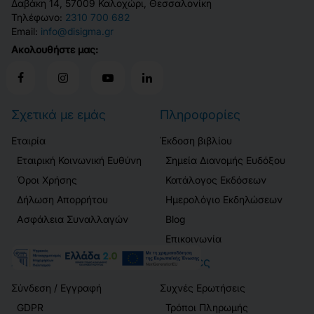
Δαβάκη 14, 57009 Καλοχώρι, Θεσσαλονίκη
Τηλέφωνο:
2310 700 682
Email:
info@disigma.gr
Ακολουθήστε μας:
Σχετικά με εμάς
Πληροφορίες
Εταιρία
Έκδοση βιβλίου
Εταιρική Κοινωνική Ευθύνη
Σημεία Διανομής Ευδόξου
Όροι Χρήσης
Κατάλογος Εκδόσεων
Δήλωση Απορρήτου
Ημερολόγιο Εκδηλώσεων
Ασφάλεια Συναλλαγών
Blog
Επικοινωνία
Λογαριασμός
Πελάτες
Σύνδεση / Εγγραφή
Συχνές Ερωτήσεις
GDPR
Τρόποι Πληρωμής