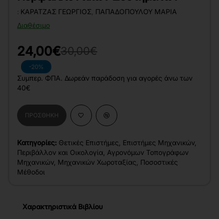
:
ΚΑΡΑΤΖΆΣ ΓΕΏΡΓΙΟΣ
,
ΠΑΠΑΔΟΠΟΎΛΟΥ ΜΑΡΊΑ
Διαθέσιμο
24,00€
30,00€
-20%
Συμπερ. ΦΠΑ. Δωρεάν παράδοση για αγορές άνω των
40€
ΠΡΟΣΘΉΚΗ
Κατηγορίες:
Θετικές Επιστήμες
,
Επιστήμες Μηχανικών
,
Περιβάλλον και Οικολογία
,
Αγρονόμων Τοπογράφων
Μηχανικών
,
Μηχανικών Χωροταξίας
,
Ποσοστικές
Μέθοδοι
Χαρακτηριστικά Βιβλίου