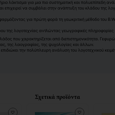
τήριο λάκτισμα για μια πιο συστηματική και πολυεπίπεδη α
αι επιχειρεί να συμβάλει στην ανάπτυξη του κλάδου της 
αρμόζοντας για πρώτη φορά τη γεωκριτική μέθοδο του Β.We
υ της λογοτεχνίας αντλώντας γεωγραφικές πληροφορίες α
κλάδος που χαρακτηρίζεται από διεπιστημονικότητα. Γεφυρώ
ας, της λαογραφίας, της ψυχολογίας και άλλων.
 επιδιώκει την πολύπλευρη ανάλυση του λογοτεχνικού κειμέ
Σχετικά προϊόντα