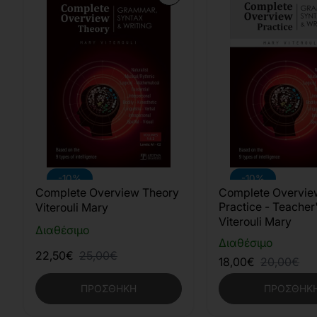
-10%
-10%
Complete Overview Theory
Complete Overvie
Practice - Teacher
Viterouli Mary
Viterouli Mary
Διαθέσιμο
Διαθέσιμο
22,50€
25,00€
18,00€
20,00€
ΠΡΟΣΘΉΚΗ
ΠΡΟΣΘΉΚ