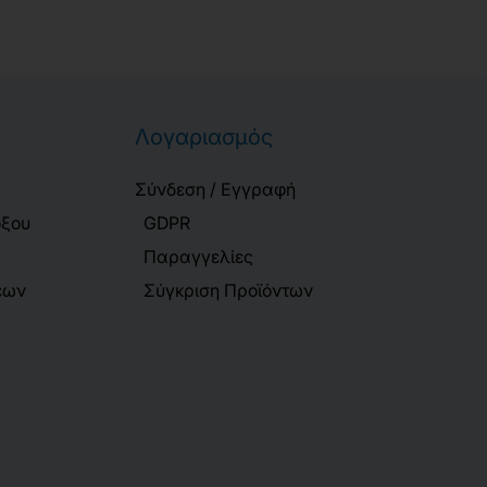
Λογαριασμός
Σύνδεση / Εγγραφή
όξου
GDPR
Παραγγελίες
εων
Σύγκριση Προϊόντων