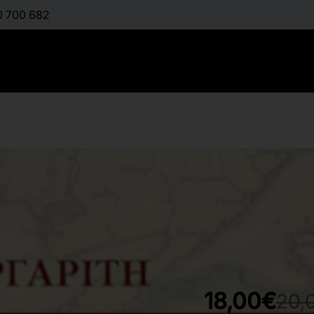
0 700 682
Λογοτεχνι
:
ΜΑΡΓΑΡΊΤΗ ΜΑΊΡΗ
Διαθέσιμο
18,00€
20,