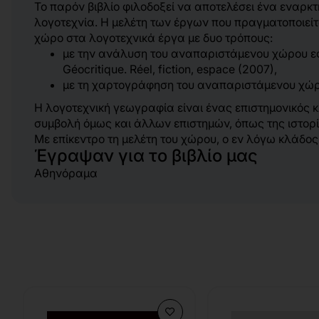
Το παρόν βιβλίο φιλοδοξεί να αποτελέσει ένα εναρκ
λογοτεχνία. Η μελέτη των έργων που πραγματοποιείτ
χώρο στα λογοτεχνικά έργα με δυο τρόπους:
με την ανάλυση του αναπαριστάμενου χώρου εφ
Géocritique. Réel, fiction, espace (2007),
με τη χαρτογράφηση του αναπαριστάμενου χώρο
Η λογοτεχνική γεωγραφία είναι ένας επιστημονικός 
συμβολή όμως και άλλων επιστημών, όπως της ιστορί
Με επίκεντρο τη μελέτη του χώρου, ο εν λόγω κλάδος
Έγραψαν για το βιβλίο μας
Αθηνόραμα