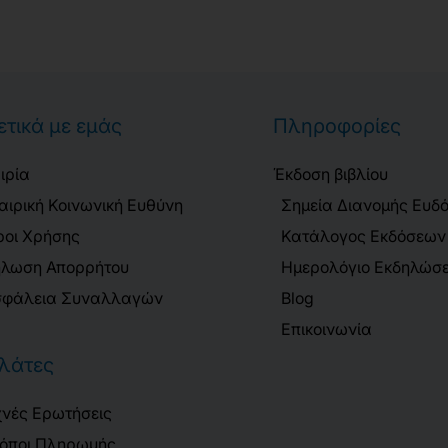
ετικά με εμάς
Πληροφορίες
ιρία
Έκδοση βιβλίου
αιρική Κοινωνική Ευθύνη
Σημεία Διανομής Ευδ
οι Χρήσης
Κατάλογος Εκδόσεων
λωση Απορρήτου
Ημερολόγιο Εκδηλώσ
φάλεια Συναλλαγών
Blog
Επικοινωνία
λάτες
νές Ερωτήσεις
όποι Πληρωμής