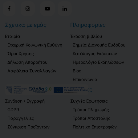
Σχετικά με εμάς
Πληροφορίες
Εταιρία
Έκδοση βιβλίου
Εταιρική Κοινωνική Ευθύνη
Σημεία Διανομής Ευδόξου
Όροι Χρήσης
Κατάλογος Εκδόσεων
Δήλωση Απορρήτου
Ημερολόγιο Εκδηλώσεων
Ασφάλεια Συναλλαγών
Blog
Επικοινωνία
Λογαριασμός
Πελάτες
Σύνδεση / Εγγραφή
Συχνές Ερωτήσεις
GDPR
Τρόποι Πληρωμής
Παραγγελίες
Τρόποι Αποστολής
Σύγκριση Προϊόντων
Πολιτική Επιστροφών