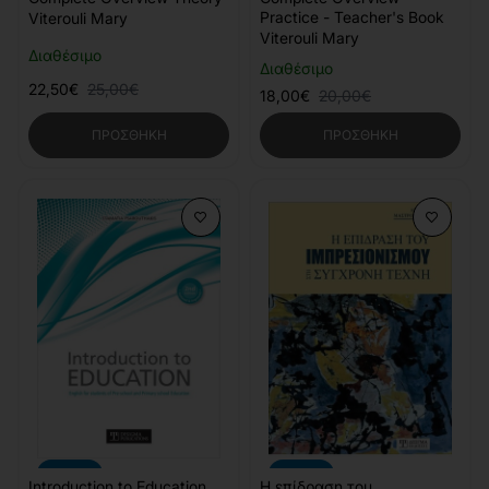
Practice - Teacher's Book
Viterouli Mary
Viterouli Mary
Διαθέσιμο
Διαθέσιμο
22,50€
25,00€
18,00€
20,00€
ΠΡΟΣΘΉΚΗ
ΠΡΟΣΘΉΚΗ
-12%
-10%
Introduction to Education
Η επίδραση του