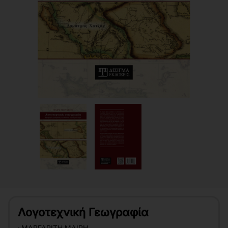
Λογοτεχνική Γεωγραφία
:
ΜΑΡΓΑΡΊΤΗ ΜΑΊΡΗ