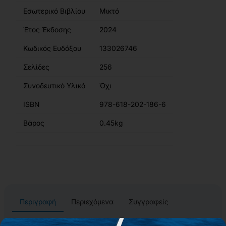
Εσωτερικό Βιβλίου
Μικτό
Έτος Έκδοσης
2024
Κωδικός Ευδόξου
133026746
Σελίδες
256
Συνοδευτικό Υλικό
Όχι
ISBN
978-618-202-186-6
Βάρος
0.45kg
Περιγραφή
Περιεχόμενα
Συγγραφείς
Αίτημα για δωρεάν αντίτυπο