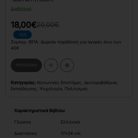
Διαθέσιμο
18,00€
20,00€
-10%
Συμπερ. ΦΠΑ. Δωρεάν παράδοση για αγορές άνω των
40€
ΠΡΟΣΘΉΚΗ
Κατηγορίες:
Κοινωνικές Επιστήμες
,
Δευτεροβάθμιας
Εκπαίδευσης
,
Ψυχολογία
,
Πολιτισμός
Χαρακτηριστικά Βιβλίου
Γλώσσα
Ελληνικά
Διαστάσεις
17x24 cm