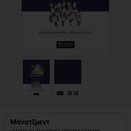
Μάνατζμεντ
:
ΚΑΤΑΡΑΧΙΆ ΑΝΔΡΟΝΊΚΗ
,
ΠΙΤΌΣΚΑ ΗΛΈΚΤΡΑ