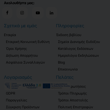
Ακολουθήστε μας:
Σχετικά με εμάς
Πληροφορίες
Εταιρία
Έκδοση βιβλίου
Εταιρική Κοινωνική Ευθύνη
Σημεία Διανομής Ευδόξου
Όροι Χρήσης
Κατάλογος Εκδόσεων
Δήλωση Απορρήτου
Ημερολόγιο Εκδηλώσεων
Ασφάλεια Συναλλαγών
Blog
Επικοινωνία
Λογαριασμός
Πελάτες
Σύνδεση / Εγγραφή
Συχνές Ερωτήσεις
GDPR
Τρόποι Πληρωμής
Παραγγελίες
Τρόποι Αποστολής
Σύγκριση Προϊόντων
Πολιτική Επιστροφών