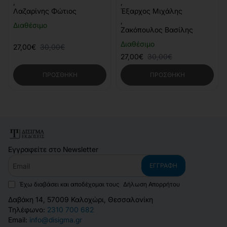
,
,
Λαζαρίνης Φώτιος
Έξαρχος Μιχάλης
,
Διαθέσιμο
Ζακόπουλος Βασίλης
Διαθέσιμο
27,00€
30,00€
27,00€
30,00€
ΠΡΟΣΘΉΚΗ
ΠΡΟΣΘΉΚΗ
Εγγραφείτε στο Newsletter
Email
ΕΓΓΡΑΦΉ
Έχω διαβάσει και αποδέχομαι τους
Δήλωση Απορρήτου
Δαβάκη 14, 57009 Καλοχώρι, Θεσσαλονίκη
Τηλέφωνο:
2310 700 682
Email:
info@disigma.gr