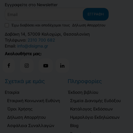
Εγγραφείτε στο Newsletter
Email
ΕΓΓΡΑΦΉ
Έχω διαβάσει και αποδέχομαι τους
Δήλωση Απορρήτου
Δαβάκη 14, 57009 Καλοχώρι, Θεσσαλονίκη
Τηλέφωνο:
2310 700 682
Email:
info@disigma.gr
Ακολουθήστε μας:
Σχετικά με εμάς
Πληροφορίες
Εταιρία
Έκδοση βιβλίου
Εταιρική Κοινωνική Ευθύνη
Σημεία Διανομής Ευδόξου
Όροι Χρήσης
Κατάλογος Εκδόσεων
Δήλωση Απορρήτου
Ημερολόγιο Εκδηλώσεων
Ασφάλεια Συναλλαγών
Blog