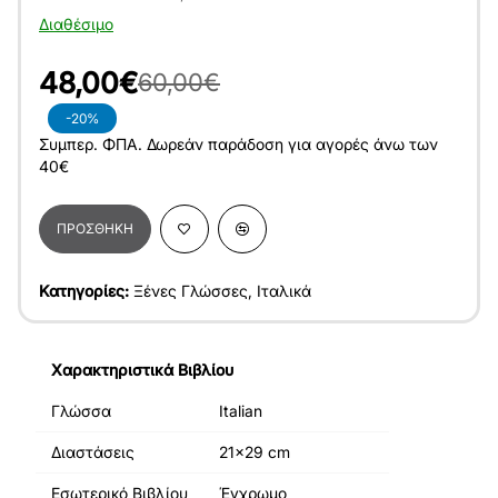
Διαθέσιμο
48,00€
60,00€
-20%
Συμπερ. ΦΠΑ. Δωρεάν παράδοση για αγορές άνω των
40€
ΠΡΟΣΘΉΚΗ
Κατηγορίες:
Ξένες Γλώσσες
,
Ιταλικά
Χαρακτηριστικά Βιβλίου
Γλώσσα
Italian
Διαστάσεις
21x29 cm
Εσωτερικό Βιβλίου
Έγχρωμο