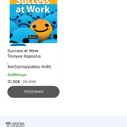
-10%
Success at Work
Τσιόγκα Χαρούλα
,
Χατζηστεργιάδου Ανθή
Διαθέσιμο
31,50€
35,00€
ΠΡΟΣΘΉΚΗ