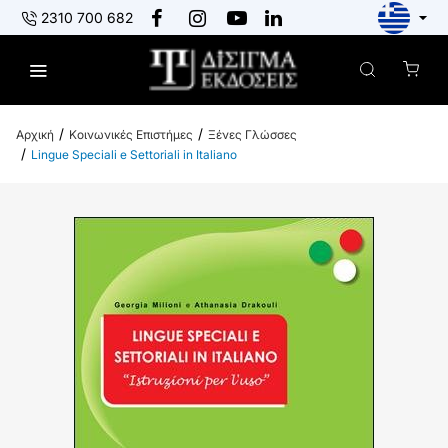
2310 700 682
Κοινωνικές Επιστήμες
Ξένες Γλώσσες
h
Lingue Speciali e Settoriali in Italiano
o
m
e