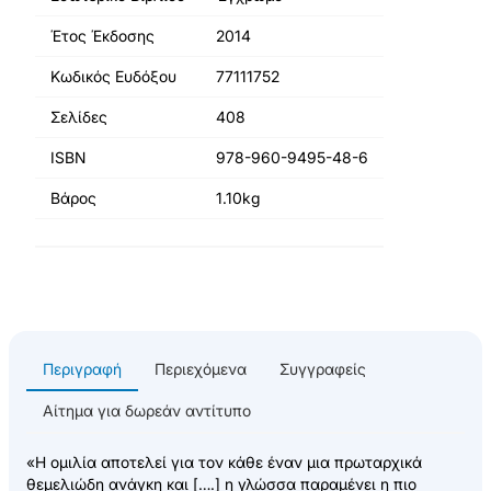
Έτος Έκδοσης
2014
Κωδικός Ευδόξου
77111752
Σελίδες
408
ISBN
978-960-9495-48-6
Βάρος
1.10kg
Περιγραφή
Περιεχόμενα
Συγγραφείς
Αίτημα για δωρεάν αντίτυπο
«Η ομιλία αποτελεί για τον κάθε έναν μια πρωταρχικά
θεμελιώδη ανάγκη και [….] η γλώσσα παραμένει η πιο