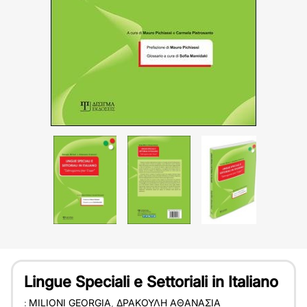
Lingue Speciali e Settoriali in Italiano
:
MILIONI GEORGIA
,
ΔΡΑΚΟΎΛΗ ΑΘΑΝΑΣΊΑ