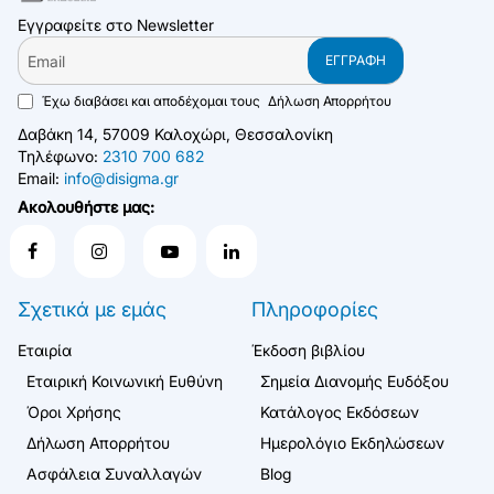
Εγγραφείτε στο Newsletter
Email
ΕΓΓΡΑΦΉ
Έχω διαβάσει και αποδέχομαι τους
Δήλωση Απορρήτου
Δαβάκη 14, 57009 Καλοχώρι, Θεσσαλονίκη
Τηλέφωνο:
2310 700 682
Email:
info@disigma.gr
Ακολουθήστε μας:
Σχετικά με εμάς
Πληροφορίες
Εταιρία
Έκδοση βιβλίου
Εταιρική Κοινωνική Ευθύνη
Σημεία Διανομής Ευδόξου
Όροι Χρήσης
Κατάλογος Εκδόσεων
Δήλωση Απορρήτου
Ημερολόγιο Εκδηλώσεων
Ασφάλεια Συναλλαγών
Blog