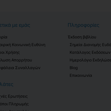
ετικά με εμάς
Πληροφορίες
ιρία
Έκδοση βιβλίου
αιρική Κοινωνική Ευθύνη
Σημεία Διανομής Ευδ
οι Χρήσης
Κατάλογος Εκδόσεων
λωση Απορρήτου
Ημερολόγιο Εκδηλώσ
φάλεια Συναλλαγών
Blog
Επικοινωνία
λάτες
νές Ερωτήσεις
όποι Πληρωμής