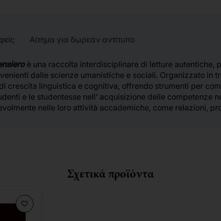
φείς
Αίτημα για δωρεάν αντίτυπο
Pensiero
è una raccolta interdisciplinare di letture autentiche,
ovenienti dalle scienze umanistiche e sociali. Organizzato in 
di crescita linguistica e cognitiva, offrendo strumenti per com
denti e le studentesse nell’ acquisizione delle competenze n
evolmente nelle loro attività accademiche, come relazioni, prog
Σχετικά προϊόντα