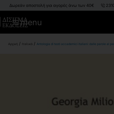
Δωρεάν αποστολή για αγορές άνω των 40€
231
menu
Ιταλικά
Antologia di testi accademici italiani: dalle parole al p
h
o
m
e