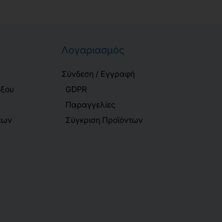
Λογαριασμός
Σύνδεση / Εγγραφή
όξου
GDPR
Παραγγελίες
εων
Σύγκριση Προϊόντων