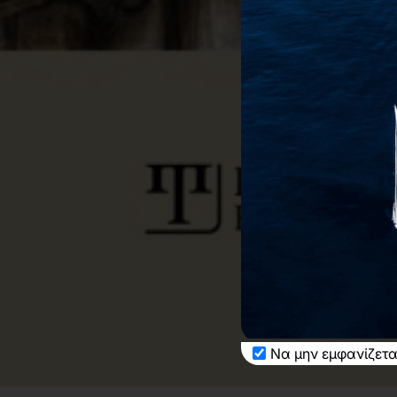
Να μην εμφανίζετα