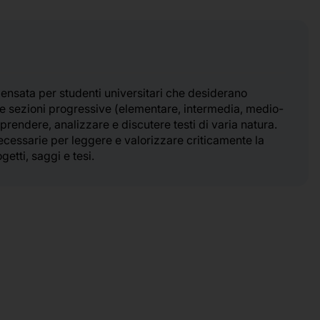
 pensata per studenti universitari che desiderano
tre sezioni progressive (elementare, intermedia, medio-
prendere, analizzare e discutere testi di varia natura.
ecessarie per leggere e valorizzare criticamente la
etti, saggi e tesi.