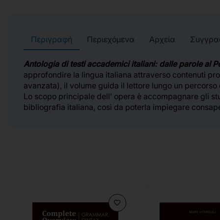
Περιγραφή
Περιεχόμενα
Αρχεία
Συγγρα
Antologia di testi accademici italiani: dalle parole al 
approfondire la lingua italiana attraverso contenuti pr
avanzata), il volume guida il lettore lungo un percorso 
Lo scopo principale dell’ opera è accompagnare gli stu
bibliografia italiana, così da poterla impiegare consap