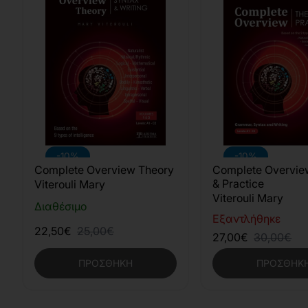
-10%
-10%
Complete Overview Theory
Complete Overvie
& Practice
Viterouli Mary
Viterouli Mary
Διαθέσιμο
Εξαντλήθηκε
22,50€
25,00€
27,00€
30,00€
ΠΡΟΣΘΉΚΗ
ΠΡΟΣΘΉΚ