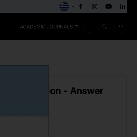
ACADEMIC JOURNALS
on to Education - Answer
AMATIA