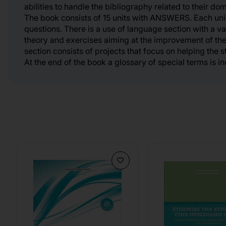
abilities to handle the bibliography related to their dom
The book consists of 15 units with ANSWERS. Each uni
questions. There is a use of language section with a v
theory and exercises aiming at the improvement of the l
section consists of projects that focus on helping the 
At the end of the book a glossary of special terms is i