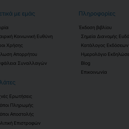
ετικά με εμάς
Πληροφορίες
ιρία
Έκδοση βιβλίου
αιρική Κοινωνική Ευθύνη
Σημεία Διανομής Ευδ
οι Χρήσης
Κατάλογος Εκδόσεων
λωση Απορρήτου
Ημερολόγιο Εκδηλώσ
φάλεια Συναλλαγών
Blog
Επικοινωνία
λάτες
νές Ερωτήσεις
όποι Πληρωμής
όποι Αποστολής
λιτική Επιστροφών