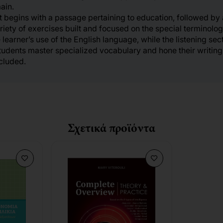
ain.
t begins with a passage pertaining to education, followed b
ariety of exercises built and focused on the special terminol
earner’s use of the English language, while the listening secti
students master specialized vocabulary and hone their writing 
ncluded.
Σχετικά προϊόντα