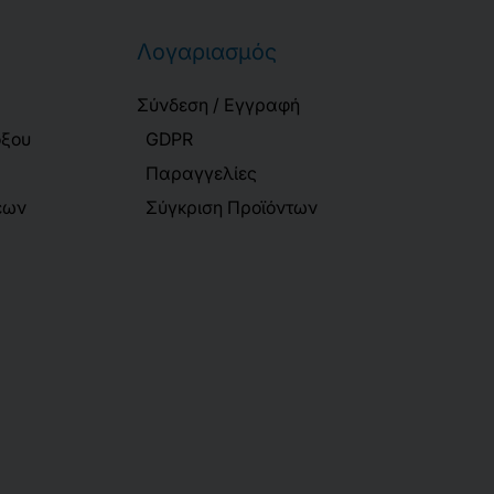
Λογαριασμός
Σύνδεση / Εγγραφή
όξου
GDPR
Παραγγελίες
εων
Σύγκριση Προϊόντων