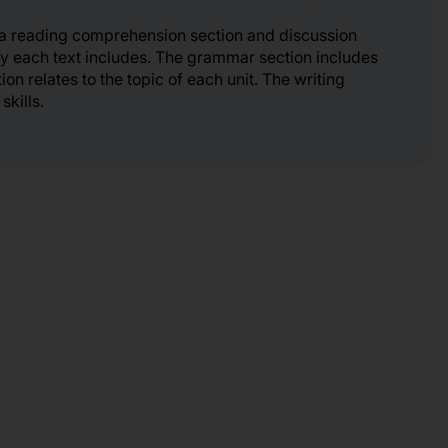
y a reading comprehension section and discussion
ogy each text includes. The grammar section includes
on relates to the topic of each unit. The writing
skills.