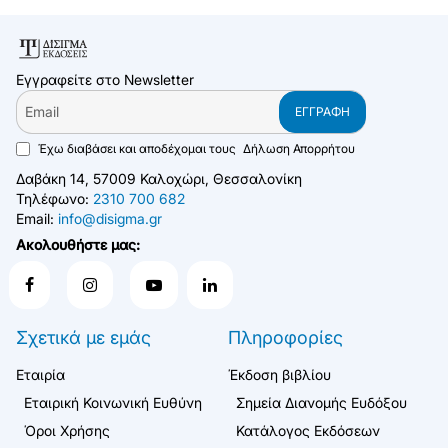
Εγγραφείτε στο Newsletter
Email
ΕΓΓΡΑΦΉ
Έχω διαβάσει και αποδέχομαι τους
Δήλωση Απορρήτου
Δαβάκη 14, 57009 Καλοχώρι, Θεσσαλονίκη
Τηλέφωνο:
2310 700 682
Email:
info@disigma.gr
Ακολουθήστε μας:
Σχετικά με εμάς
Πληροφορίες
Εταιρία
Έκδοση βιβλίου
Εταιρική Κοινωνική Ευθύνη
Σημεία Διανομής Ευδόξου
Όροι Χρήσης
Κατάλογος Εκδόσεων