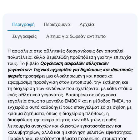
Περιγραφή
Περιεχόμενα
Αρχεία
Συγγραφείς
Αίτημα για δωρεάν αντίτυπο
Η ασφάλεια στις αθλητικές διοργανώσεις δεν αποτελεί
πολυτέλεια, αλλά θεμελιώδη προϋπόθεση για την επιτυχία
τους. Το βιβλίο
Οργάνωση ασφαλών αθλητικών
γεγονότων: Τεχνικό εγχειρίδιο για δημόσιους και ιδιωτικούς
φορείς
προσφέρει μια ολοκληρωμένη και πρακτικά
εφαρμόσιμη προσέγγιση στον εντοπισμό, την εκτίμηση και
τη διαχείριση των κινδύνων που σχετίζονται με κάθε στάδιο
ενός αθλητικού γεγονότος. Βασισμένο σε σύγχρονα
εργαλεία όπως το μοντέλο EMBOK και η μέθοδος FMEA, το
εγχειρίδιο αυτό καθοδηγεί τους επαγγελματίες σε σχέση με
κρίσιμα ζητήματα, όπως η διαχείριση πλήθους, η
διασφάλιση της ακεραιότητας των αθλητών, η ορθή
λειτουργία ανοιχτών και κλειστών εγκαταστάσεων και
κολυμβητηρίων, αλλά και η εκπόνηση μελετών εφικτότητας.
Παράλληλα, εξετάζονται θέματα πρόληψης, ετοιμότητας