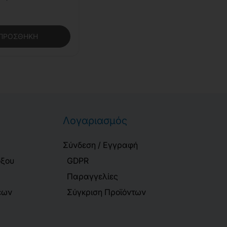
ΠΡΟΣΘΉΚΗ
Λογαριασμός
Σύνδεση / Εγγραφή
όξου
GDPR
Παραγγελίες
εων
Σύγκριση Προϊόντων