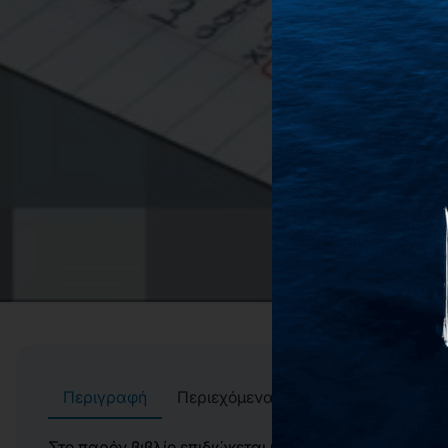
Περιγραφή
Περιεχόμενα
Συγγραφείς
Αί
Στο παρόν βιβλίο επιδιώκεται μια εμβάθυνση στον τ