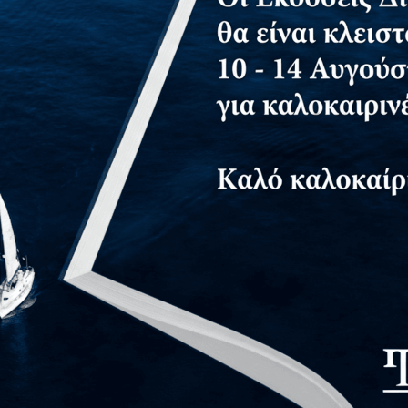
τημα για δωρεάν αντίτυπο
ρόπο που αξιολογείται ένα κείμενο στο πλαίσιο του μαθήμα