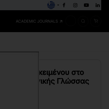
ACADEMIC JOURNALS
γηση ενός κειμένου στο
ς Νεοελληνικής Γλώσσας
ΣΊΛΕΙΟΣ