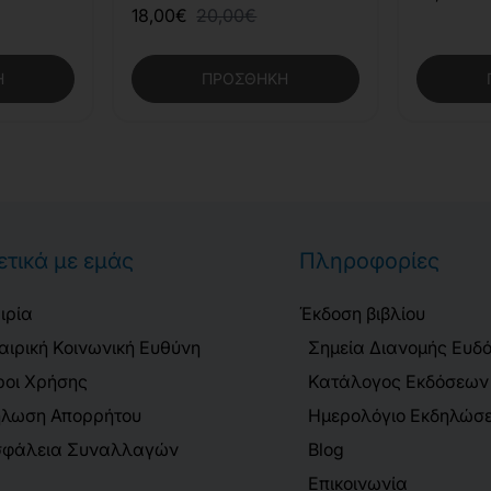
18,00€
20,00€
Η
ΠΡΟΣΘΉΚΗ
ετικά με εμάς
Πληροφορίες
ιρία
Έκδοση βιβλίου
αιρική Κοινωνική Ευθύνη
Σημεία Διανομής Ευδ
οι Χρήσης
Κατάλογος Εκδόσεων
λωση Απορρήτου
Ημερολόγιο Εκδηλώσ
φάλεια Συναλλαγών
Blog
Επικοινωνία