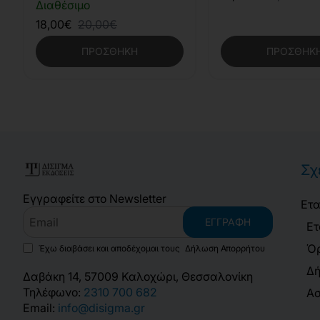
Διαθέσιμο
18,00€
20,00€
ΠΡΟΣΘΉΚΗ
ΠΡΟΣΘΉΚ
Σχ
Εγγραφείτε στο Newsletter
Ετα
Email
ΕΓΓΡΑΦΉ
Ετ
Όρ
Έχω διαβάσει και αποδέχομαι τους
Δήλωση Απορρήτου
Δή
Δαβάκη 14, 57009 Καλοχώρι, Θεσσαλονίκη
Τηλέφωνο:
2310 700 682
Ασ
Email:
info@disigma.gr