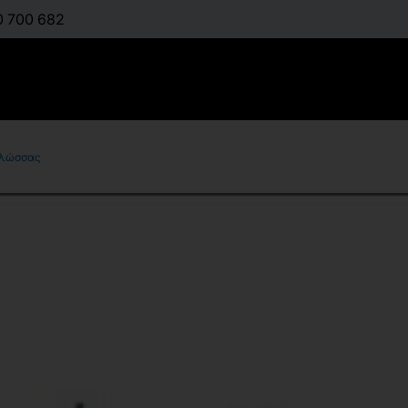
0 700 682
Γλώσσας
Η βαθμολό
μάθημα τη
:
ΑΔΑΜΌΠΟΥΛΟΣ ΒΑ
Διαθέσιμο