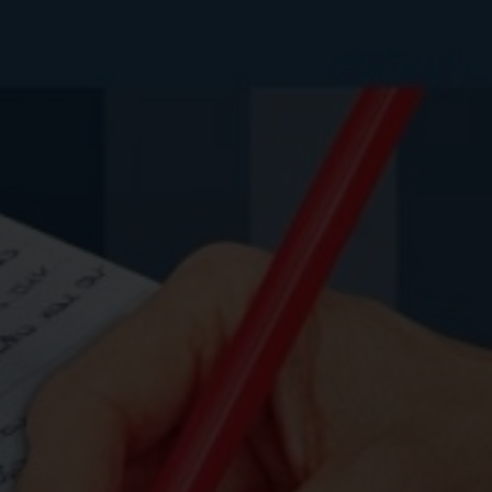
Σελίδες
3
ISBN
9
Βάρος
0