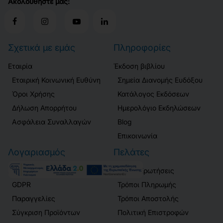
Ακολουθήστε μας:
Σχετικά με εμάς
Πληροφορίες
Εταιρία
Έκδοση βιβλίου
Εταιρική Κοινωνική Ευθύνη
Σημεία Διανομής Ευδόξου
Όροι Χρήσης
Κατάλογος Εκδόσεων
Δήλωση Απορρήτου
Ημερολόγιο Εκδηλώσεων
Ασφάλεια Συναλλαγών
Blog
Επικοινωνία
Λογαριασμός
Πελάτες
Σύνδεση / Εγγραφή
Συχνές Ερωτήσεις
GDPR
Τρόποι Πληρωμής
Παραγγελίες
Τρόποι Αποστολής
Σύγκριση Προϊόντων
Πολιτική Επιστροφών