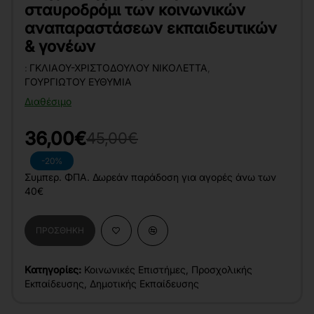
σταυροδρόμι των κοινωνικών
αναπαραστάσεων εκπαιδευτικών
& γονέων
:
ΓΚΛΙΆΟΥ-ΧΡΙΣΤΟΔΟΎΛΟΥ ΝΙΚΟΛΈΤΤΑ
,
ΓΟΥΡΓΙΏΤΟΥ ΕΥΘΥΜΊΑ
Διαθέσιμο
36,00€
45,00€
-20%
Συμπερ. ΦΠΑ. Δωρεάν παράδοση για αγορές άνω των
40€
ΠΡΟΣΘΉΚΗ
Κατηγορίες:
Κοινωνικές Επιστήμες
,
Προσχολικής
Εκπαίδευσης
,
Δημοτικής Εκπαίδευσης