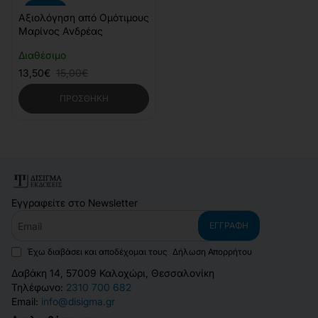
-10%
Αξιολόγηση από Ομότιμους
Μαρίνος Ανδρέας
Διαθέσιμο
13,50€
15,00€
ΠΡΟΣΘΉΚΗ
Εγγραφείτε στο Newsletter
Email
ΕΓΓΡΑΦΉ
Έχω διαβάσει και αποδέχομαι τους
Δήλωση Απορρήτου
Δαβάκη 14, 57009 Καλοχώρι, Θεσσαλονίκη
Τηλέφωνο:
2310 700 682
Email:
info@disigma.gr