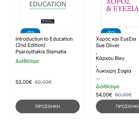
-12%
-10%
Introduction to Education
Χορός και Ευεξία
(2nd Edition)
Sue Oliver
Psarouthakis Stamatia
,
Κάρκου Βίκυ
Διαθέσιμο
,
Λυκούρη Σοφία
…
53,00€
60,00€
Διαθέσιμο
54,00€
60,00€
ΠΡΟΣΘΉΚΗ
ΠΡΟΣΘΉΚ