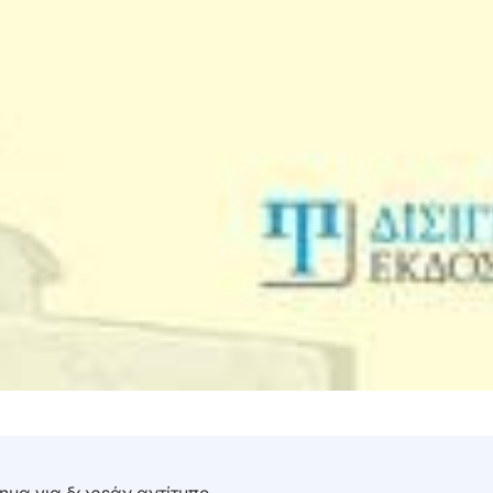
τημα για δωρεάν αντίτυπο