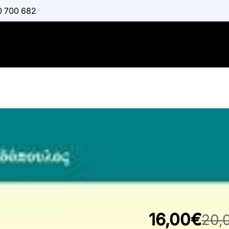
0 700 682
Γενικές Αρ
:
ΠΑΠΑΔΌΠΟΥΛΟΣ Ν
Διαθέσιμο
16,00€
20,