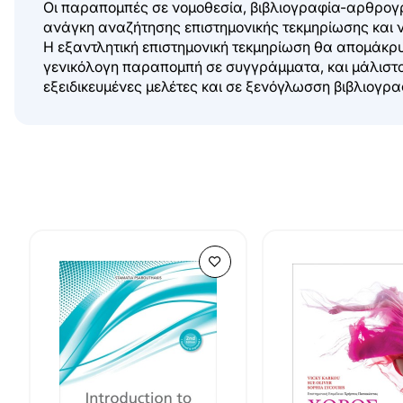
Οι παραπομπές σε νομοθεσία, βιβλιογραφία-αρθρογρ
ανάγκη αναζήτησης επιστημονικής τεκμηρίωσης και 
Η εξαντλητική επιστημονική τεκμηρίωση θα απομάκρυν
γενικόλογη παραπομπή σε συγγράμματα, και μάλιστα 
εξειδικευμένες μελέτες και σε ξενόγλωσση βιβλιογρα