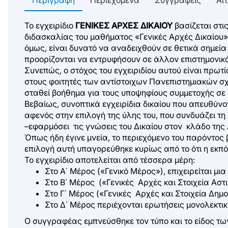
Το εγχειρίδιο
ΓΕΝΙΚΕΣ ΑΡΧΕΣ ΔΙΚΑΙΟΥ
βασίζεται στι
διδασκαλίας του μαθήματος «Γενικές Αρχές Δικαίου».
όμως, είναι δυνατό να αναδειχθούν σε θετικά σημεία
προορίζονται να εντρυφήσουν σε άλλον επιστημονικό 
Συνεπώς, ο στόχος του εγχειριδίου αυτού είναι πρωτ
στους φοιτητές των αντίστοιχων Πανεπιστημιακών σχο
σταθεί βοήθημα για τους υποψηφίους συμμετοχής σε 
Βεβαίως, συνοπτικά εγχειρίδια δικαίου που απευθύνο
αφενός στην επιλογή της ύλης του, που συνδυάζει τη 
–εφαρμόσει τις γνώσεις του Δικαίου στον κλάδο της 
Όπως ήδη έγινε μνεία, το περιεχόμενο του παρόντος β
επιλογή αυτή υπαγορεύθηκε κυρίως από το ότι η εκπ
Το εγχειρίδιο αποτελείται από τέσσερα μέρη:
Στο Α΄ Μέρος («Γενικό Μέρος»), επιχειρείται μια
Στο Β΄ Μέρος («Γενικές Αρχές και Στοιχεία Αστι
Στο Γ΄ Μέρος («Γενικές Αρχές και Στοιχεία Δημο
Στο Δ΄ Μέρος περιέχονται ερωτήσεις μονολεκτ
Ο συγγραφέας εμπνεύσθηκε τον τύπο και το είδος των