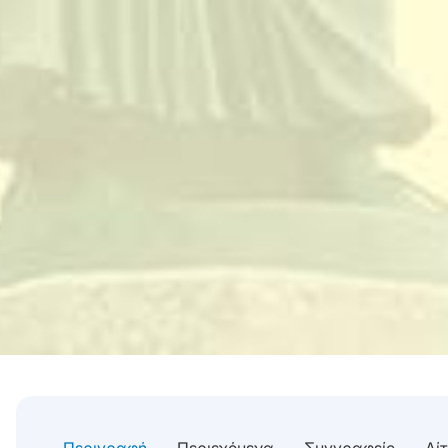
Περιγραφή
Περιεχόμενα
Συγγραφείς
Αί