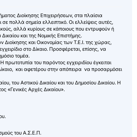
ματος Διοίκησης Επιχειρήσεων, στα πλαίσια
σε πολλά σημεία ελλειπτικό. Οι ελλείψεις αυτές,
ικούς, αλλά κυρίους σε κάποιους που εντρυφούν ή
Δικαίου και της Νομικής Επιστήμης.
 Διοίκησης και Οικονομίας των Τ.Ε.Ι. της χώρας,
χειρίδιο στο Δίκαιο. Προσφέρεται, επίσης, να
ημόσιο τομέα.
 Η πρωτοτυπία του παρόντος εγχειριδίου έγκειται
ο Δίκαιο, και αφετέρου στην απόπειρα να προσαρμόσει
ίου, του Αστικού Δικαίου και του Δημοσίου Δικαίου. Η
ος «Γενικές Αρχές Δικαίου».
ου.
μούς του Α.Σ.Ε.Π.