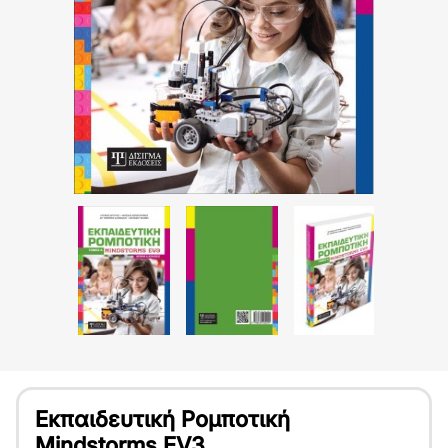
Εκπαιδευτική Ρομποτική
Mindstorms EV3