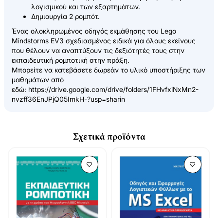
λογισμικού και των εξαρτημάτων.
Δημιουργία 2 ρομπότ.
Ένας ολοκληρωμένος οδηγός εκμάθησης του Lego
Mindstorms EV3 σχεδιασμένος ειδικά για όλους εκείνους
που θέλουν να αναπτύξουν τις δεξιότητές τους στην
εκπαιδευτική ρομποτική στην πράξη.
Μπορείτε να κατεβάσετε δωρεάν το υλικό υποστήριξης των
μαθημάτων από
εδώ:
https://drive.google.com/drive/folders/1FHvfxiNxMn2-
nvzff36EnJPjQ05ImkH-?usp=sharin
Σχετικά προϊόντα