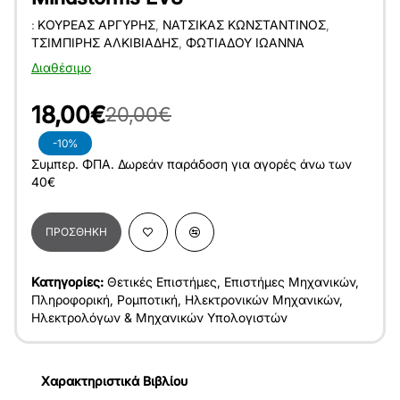
:
ΚΟΥΡΈΑΣ ΑΡΓΎΡΗΣ
,
ΝΆΤΣΙΚΑΣ ΚΩΝΣΤΑΝΤΊΝΟΣ
,
ΤΣΙΜΠΊΡΗΣ ΑΛΚΙΒΙΆΔΗΣ
,
ΦΩΤΙΆΔΟΥ ΙΩΆΝΝΑ
Διαθέσιμο
18,00€
20,00€
-10%
Συμπερ. ΦΠΑ. Δωρεάν παράδοση για αγορές άνω των
40€
ΠΡΟΣΘΉΚΗ
Κατηγορίες:
Θετικές Επιστήμες
,
Επιστήμες Μηχανικών
,
Πληροφορική
,
Ρομποτική
,
Ηλεκτρονικών Μηχανικών
,
Ηλεκτρολόγων & Μηχανικών Υπολογιστών
Χαρακτηριστικά Βιβλίου