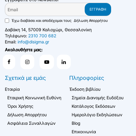
Email
ΕΓΓΡΑΦΉ
Έχω διαβάσει και αποδέχομαι τους
Δήλωση Απορρήτου
Δαβάκη 14, 57009 Καλοχώρι, Θεσσαλονίκη
Τηλέφωνο:
2310 700 682
Email:
info@disigma.gr
Ακολουθήστε μας:
Σχετικά με εμάς
Πληροφορίες
Εταιρία
Έκδοση βιβλίου
Εταιρική Κοινωνική Ευθύνη
Σημεία Διανομής Ευδόξου
Όροι Χρήσης
Κατάλογος Εκδόσεων
Δήλωση Απορρήτου
Ημερολόγιο Εκδηλώσεων
Ασφάλεια Συναλλαγών
Blog
Επικοινωνία