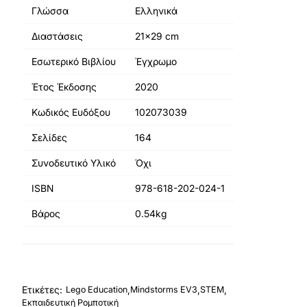
Γλώσσα
Ελληνικά
Διαστάσεις
21x29 cm
Εσωτερικό Βιβλίου
Έγχρωμο
Έτος Έκδοσης
2020
Κωδικός Ευδόξου
102073039
Σελίδες
164
Συνοδευτικό Υλικό
Όχι
ISBN
978-618-202-024-1
Βάρος
0.54kg
Ετικέτες:
,
,
,
Lego Education
Mindstorms EV3
STEM
Εκπαιδευτική Ρομποτική