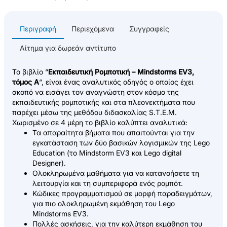
Περιγραφή
Περιεχόμενα
Συγγραφείς
Αίτημα για δωρεάν αντίτυπο
Το βιβλίο “
Εκπαιδευτική Ρομποτική – Mindstorms EV3,
τόμος Α
“, είναι ένας αναλυτικός οδηγός ο οποίος έχει
σκοπό να εισάγει τον αναγνώστη στον κόσμο της
εκπαιδευτικής ρομποτικής και στα πλεονεκτήματα που
παρέχει μέσω της μεθόδου διδασκαλίας S.T.E.M.
Χωρισμένο σε 4 μέρη το βιβλίο καλύπτει αναλυτικά:
Τα απαραίτητα βήματα που απαιτούνται για την
εγκατάσταση των δύο βασικών λογισμικών της Lego
Education (το Mindstorm EV3 και Lego digital
Designer).
Ολοκληρωμένα μαθήματα για να κατανοήσετε τη
λειτουργία και τη συμπεριφορά ενός ρομπότ.
Κώδικες προγραμματισμού σε μορφή παραδειγμάτων,
για πιο ολοκληρωμένη εκμάθηση του Lego
Mindstorms EV3.
Πολλές ασκήσεις, για την καλύτερη εκμάθηση του